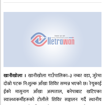
खानीखोला ।
खानीखोला गाउँपालिका–३ नम्बर वडा, जुरेमा
दोस्रो पटक नि:शुल्क आँखा शिविर सम्पन्न भएको छ। रेयुकाई
ईको मासुनाग आँखा अस्पताल, बनेपाबाट खटिएका
स्वास्थ्यकर्मीहरूको टोलीले शिविर सञ्चालन गर्दै स्थानीय