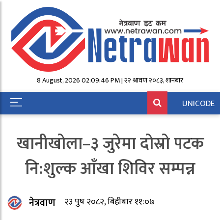
8 August, 2026 02:09:46 PM | २२ श्रावण २०८३, शनिबार
UNICODE
खानीखोला–३ जुरेमा दोस्रो पटक
नि:शुल्क आँखा शिविर सम्पन्न
नेत्रवाण
२३ पुष २०८२, बिहीबार ११:०७