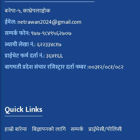
बनेपा-५, काभ्रेपलाञ्चोक
ईमेल:
netrawan2024@gmail.com
सम्पर्क फोन:
९७७-९८४९५६२७०७
स्थायी लेखा नं.
: ६२२३३४८१७
प्राईभेट फर्म दर्ता नं.:
३६४१६६
बागमती प्रदेश संचार रजिस्ट्रार दर्ता नम्बर :
००३१२/०८१/०८२
Quick Links
हाम्रो बारेमा
बिज्ञापनको लागि
सम्पर्क
प्राईभेसी/पोलिसी