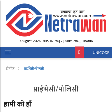
9 August, 2026 01:15:14 PM | २३ श्रावण २०८३, आईतवार
UNICODE
होमपेज
प्राईभेसी/पोलिसी
प्राईभेसी/पोलिसी
हामी काे हाैं