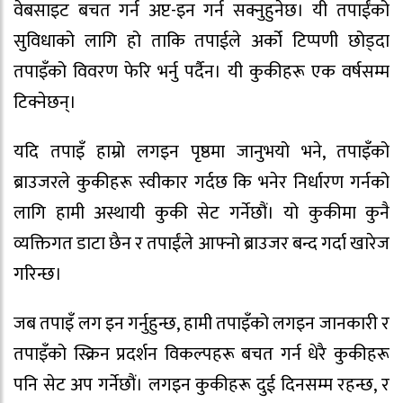
वेबसाइट बचत गर्न अप्ट-इन गर्न सक्नुहुनेछ। यी तपाईंको
सुविधाको लागि हो ताकि तपाईले अर्को टिप्पणी छोड्दा
तपाइँको विवरण फेरि भर्नु पर्दैन। यी कुकीहरू एक वर्षसम्म
टिक्नेछन्।
यदि तपाइँ हाम्रो लगइन पृष्ठमा जानुभयो भने, तपाइँको
ब्राउजरले कुकीहरू स्वीकार गर्दछ कि भनेर निर्धारण गर्नको
लागि हामी अस्थायी कुकी सेट गर्नेछौं। यो कुकीमा कुनै
व्यक्तिगत डाटा छैन र तपाईंले आफ्नो ब्राउजर बन्द गर्दा खारेज
गरिन्छ।
जब तपाइँ लग इन गर्नुहुन्छ, हामी तपाइँको लगइन जानकारी र
तपाइँको स्क्रिन प्रदर्शन विकल्पहरू बचत गर्न धेरै कुकीहरू
पनि सेट अप गर्नेछौं। लगइन कुकीहरू दुई दिनसम्म रहन्छ, र