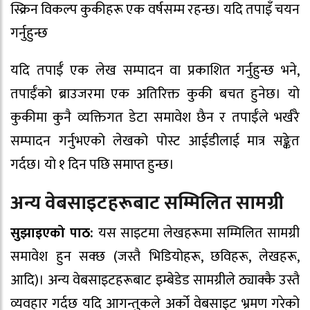
स्क्रिन विकल्प कुकीहरू एक वर्षसम्म रहन्छ। यदि तपाइँ चयन
गर्नुहुन्छ
यदि तपाईँ एक लेख सम्पादन वा प्रकाशित गर्नुहुन्छ भने,
तपाईँको ब्राउजरमा एक अतिरिक्त कुकी बचत हुनेछ। यो
कुकीमा कुनै व्यक्तिगत डेटा समावेश छैन र तपाईँले भर्खरै
सम्पादन गर्नुभएको लेखको पोस्ट आईडीलाई मात्र सङ्केत
गर्दछ। यो १ दिन पछि समाप्त हुन्छ।
अन्य वेबसाइटहरूबाट सम्मिलित सामग्री
सुझाइएको पाठ:
यस साइटमा लेखहरूमा सम्मिलित सामग्री
समावेश हुन सक्छ (जस्तै भिडियोहरू, छविहरू, लेखहरू,
आदि)। अन्य वेबसाइटहरूबाट इम्बेडेड सामग्रीले ठ्याक्कै उस्तै
व्यवहार गर्दछ यदि आगन्तुकले अर्को वेबसाइट भ्रमण गरेको