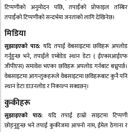
टिप्पणीको अनुमोदन पछि, तपाईँको प्रोफाइल तस्बिर
तपाईँको टिप्पणीको सन्दर्भमा जनताको लागि देखिनेछ।
मिडिया
सुझाइएको पाठ:
यदि तपाईं वेबसाइटमा छविहरू अपलोड
गर्नुहुन्छ भने, तपाईंले एम्बेडेड स्थान डेटा ( ईएक्सआईएफ
जीपीएस) समावेश भएका छविहरू अपलोड गर्नबाट बच्नुपर्छ।
वेबसाइटमा आगन्तुकहरूले वेबसाइटमा छविहरूबाट कुनै पनि
स्थान डेटा डाउनलोड र निकाल्न सक्दछन्।
कुकीहरू
सुझाइएको पाठ:
यदि तपाईं हाम्रो साइटमा टिप्पणी
छोड्नुहुन्छ भने तपाईं कुकीजमा आफ्नो नाम, ईमेल ठेगाना र