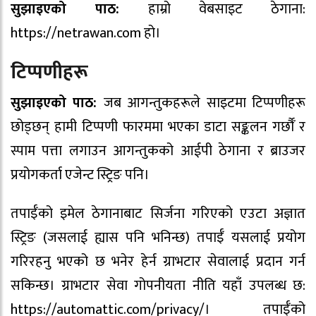
सुझाइएको पाठ:
हाम्रो वेबसाइट ठेगाना:
https://netrawan.com हो।
टिप्पणीहरू
सुझाइएको पाठ:
जब आगन्तुकहरूले साइटमा टिप्पणीहरू
छोड्छन् हामी टिप्पणी फारममा भएका डाटा सङ्कलन गर्छौँ र
स्पाम पत्ता लगाउन आगन्तुकको आईपी ठेगाना र ब्राउजर
प्रयोगकर्ता एजेन्ट स्ट्रिङ पनि।
तपाईँको इमेल ठेगानाबाट सिर्जना गरिएको एउटा अज्ञात
स्ट्रिङ (जसलाई ह्यास पनि भनिन्छ) तपाईँ यसलाई प्रयोग
गरिरहनु भएको छ भनेर हेर्न ग्राभटार सेवालाई प्रदान गर्न
सकिन्छ। ग्राभटार सेवा गोपनीयता नीति यहाँ उपलब्ध छ:
https://automattic.com/privacy/। तपाईँको