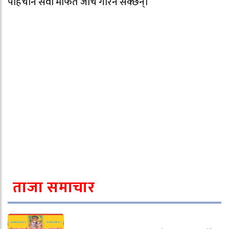
पहिचान सेवा मार्फत जाँच गरिन सक्छन्।
ताजा समाचार