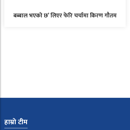
बब्बाल भएको छ’ लिएर फेरि चर्चामा किरण गौतम
हाम्रो टीम