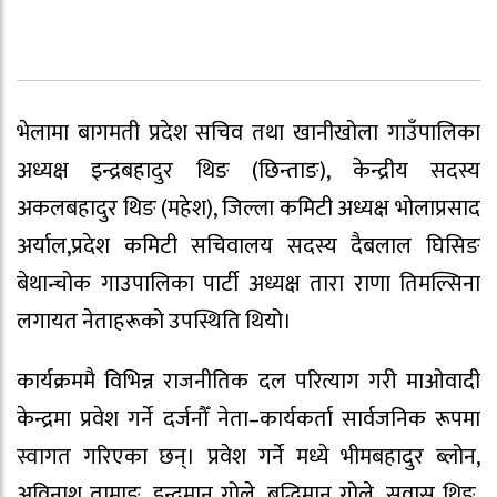
भेलामा बागमती प्रदेश सचिव तथा खानीखोला गाउँपालिका
अध्यक्ष इन्द्रबहादुर थिङ (छिन्ताङ), केन्द्रीय सदस्य
अकलबहादुर थिङ (महेश), जिल्ला कमिटी अध्यक्ष भोलाप्रसाद
अर्याल,प्रदेश कमिटी सचिवालय सदस्य दैबलाल घिसिङ
बेथान्चोक गाउपालिका पार्टी अध्यक्ष तारा राणा तिमल्सिना
लगायत नेताहरूको उपस्थिति थियो।
कार्यक्रममै विभिन्न राजनीतिक दल परित्याग गरी माओवादी
केन्द्रमा प्रवेश गर्ने दर्जनौँ नेता–कार्यकर्ता सार्वजनिक रूपमा
स्वागत गरिएका छन्। प्रवेश गर्ने मध्ये भीमबहादुर ब्लोन,
अविनाश तामाङ, इन्द्रमान गोले, बुद्धिमान गोले, सुवास थिङ,