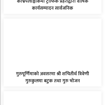
काभ्रेपलाञ्चोकमा ट्राफिक प्रहरीद्वारा वार्षिक
कार्यसम्पादन सार्वजनिक
गुरुपूर्णिमाको अवसरमा श्री शचितीर्थ त्रिवेणी
गुरुकुलमा बटुक तथा गुरु भोजन