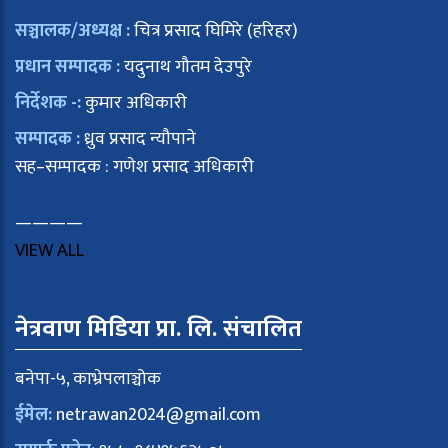
सञ्चालक/अध्यक्ष :
चित्र प्रसाद घिमिरे (हरिहर)
प्रधान सम्पादक :
यदुनाथ गौतम देउपुरे
निर्देशक -:
कुमार अधिकारी
सम्पादक :
ध्रुव प्रसाद न्यौपाने
सह–सम्पादक : गणेश प्रसाद अधिकारी
————
VIEW ALL
नेत्रवाण मिडिया प्रा. लि. संचालित
बनेपा-५, काभ्रेपलाञ्चोक
ईमेल:
netrawan2024@gmail.com