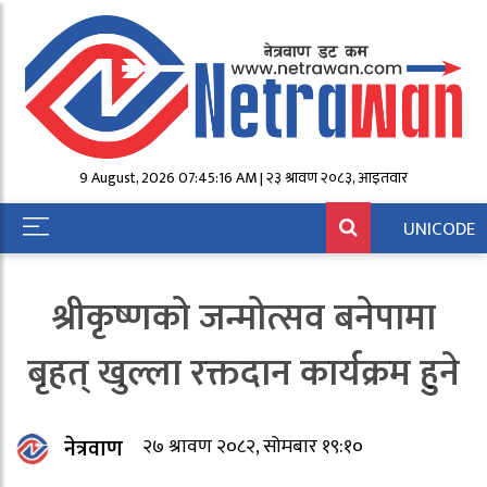
9 August, 2026 07:45:16 AM | २३ श्रावण २०८३, आईतवार
UNICODE
श्रीकृष्णको जन्मोत्सव बनेपामा
बृहत् खुल्ला रक्तदान कार्यक्रम हुने
नेत्रवाण
२७ श्रावण २०८२, सोमबार १९:१०