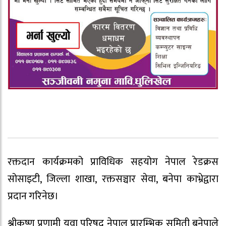
रक्तदान कार्यक्रमको प्राविधिक सहयोग नेपाल रेडक्रस
सोसाइटी, जिल्ला शाखा, रक्तसञ्चार सेवा, बनेपा काभ्रेद्वारा
प्रदान गरिनेछ।
श्रीकृष्ण प्रणामी युवा परिषद् नेपाल प्रारम्भिक समिती बनेपाले