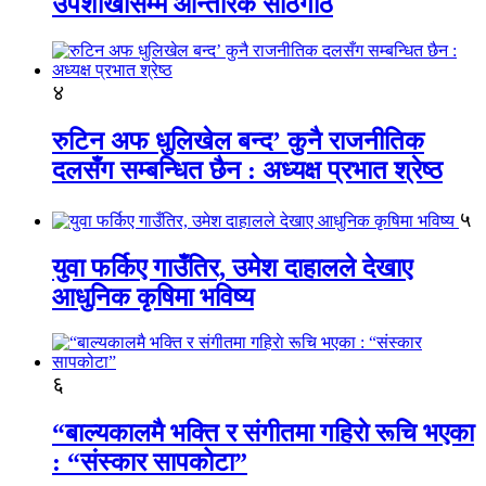
उपशाखासम्म आन्तरिक साठगाँठ
४
रुटिन अफ धुलिखेल बन्द’ कुनै राजनीतिक
दलसँग सम्बन्धित छैन : अध्यक्ष प्रभात श्रेष्ठ
५
युवा फर्किए गाउँतिर, उमेश दाहालले देखाए
आधुनिक कृषिमा भविष्य
६
“बाल्यकालमै भक्ति र संगीतमा गहिराे रूचि भएका
: “संस्कार सापकोटा”