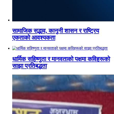
सामाजिक सद्भाव, कानुनी शासन र राष्ट्रिय
एकताको आवश्यकता
धार्मिक सहिष्णुता र मानवताको पक्षमा कविहरूको
साझा प्रतिबद्धता