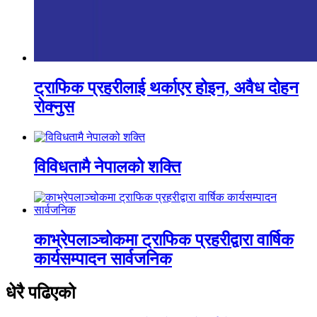
ट्राफिक प्रहरीलाई थर्काएर होइन, अवैध दोहन
रोक्नुस
विविधतामै नेपालको शक्ति
काभ्रेपलाञ्चोकमा ट्राफिक प्रहरीद्वारा वार्षिक
कार्यसम्पादन सार्वजनिक
धेरै पढिएको