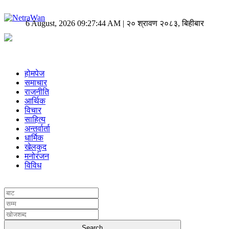
6 August, 2026 09:27:44 AM | २० श्रावण २०८३, बिहीबार
होमपेज
समाचार
राजनीति
आर्थिक
विचार
साहित्य
अन्तर्वार्ता
धार्मिक
खेलकुद
मनोरंजन
विविध
UNICODE