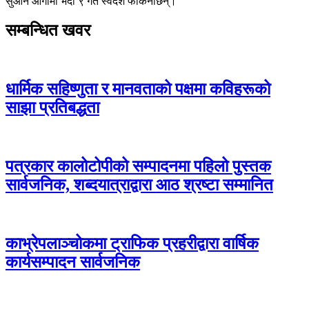
सुआन आगामी भदौ ९ गते स्वदेश फर्किनेछिन्।
सम्बन्धित खवर
धार्मिक सहिष्णुता र मानवताको पक्षमा कविहरूको
साझा प्रतिबद्धता
पत्रकार कालोटोपीको सम्पादनमा पहिलो पुस्तक
सार्वजनिक, शब्दयात्राद्वारा आठ श्रष्टा सम्मानित
काभ्रेपलाञ्चोकमा ट्राफिक प्रहरीद्वारा वार्षिक
कार्यसम्पादन सार्वजनिक