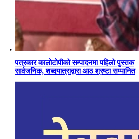
पत्रकार कालोटोपीको सम्पादनमा पहिलो पुस्तक
सार्वजनिक, शब्दयात्राद्वारा आठ श्रष्टा सम्मानित