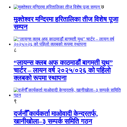
७
मुक्तेश्वर मन्दिरमा हरितालिका तीज विशेष पूजा
सम्पन
८
“लायन्स क्लब अफ काठमाडौं बागमती युथ”
चार्टर – लायन वर्ष २०२५/०२६ को पहिलो
क्लबको रूपमा स्थापना
९
दर्जनौँ कार्यकर्ता माओवादी केन्द्रतर्फ,
खानीखोला–३ सम्पर्क समिति गठन