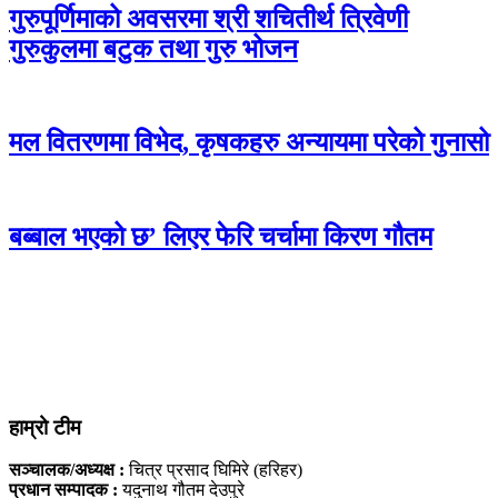
गुरुपूर्णिमाको अवसरमा श्री शचितीर्थ त्रिवेणी
गुरुकुलमा बटुक तथा गुरु भोजन
मल वितरणमा विभेद, कृषकहरु अन्यायमा परेको गुनासो
बब्बाल भएको छ’ लिएर फेरि चर्चामा किरण गौतम
हाम्रो टीम
सञ्चालक/अध्यक्ष :
चित्र प्रसाद घिमिरे (हरिहर)
प्रधान सम्पादक :
यदुनाथ गौतम देउपुरे