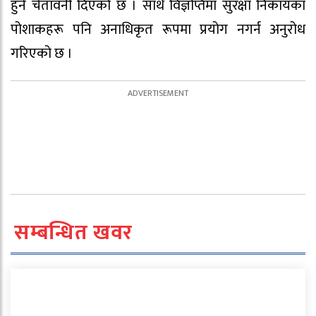
हुने चेतावनी दिएको छ । साथै विज्ञप्तिमा सुरक्षा निकायका
पोशाकहरू पनि अनाधिकृत रूपमा प्रयोग नगर्न अनुरोध
गरिएको छ ।
सम्बन्धित खवर