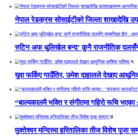
नेपाल रेडक्रस सोसाईटीको जिल्ला शाखादेखि उ
रुटिन अफ धुलिखेल बन्द’ कुनै राजनीतिक दलसँग सम
५
युवा फर्किए गाउँतिर, उमेश दाहालले देखाए आधुनि
“बाल्यकालमै भक्ति र संगीतमा गहिराे रूचि भएका
७
मुक्तेश्वर मन्दिरमा हरितालिका तीज विशेष पूजा सम