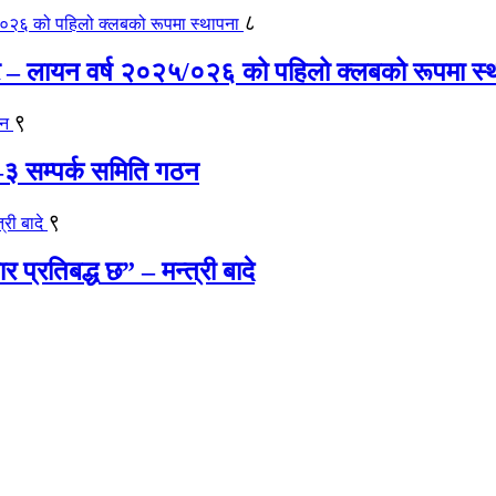
८
र – लायन वर्ष २०२५/०२६ को पहिलो क्लबको रूपमा स्
९
ला–३ सम्पर्क समिति गठन
९
प्रतिबद्ध छ” – मन्त्री बादे