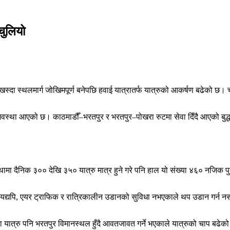
चुलियो
ा स्थलमार्ग जोखिमपूर्ण बनेपछि हवाई यात्रातर्फ यात्रुको आकर्षण बढेको छ। चाड
े अवस्था आएको छ। काठमाडौँ–भरतपुर र भरतपुर–पोखरा रुटमा सेवा दिँदै आएको बु
थामा दैनिक ३०० देखि ३५० यात्रु मात्र हुने गरे पनि हाल यो संख्या ४६० नजिक पु
यद्यपि, एयर ट्राफिक र रात्रिकालीन उडानको सुविधा नभएकाले थप उडान गर्न न
्रु पनि भरतपुर विमानस्थल हुँदै आवतजावत गर्ने भएकाले यात्रुको चाप बढेको ह