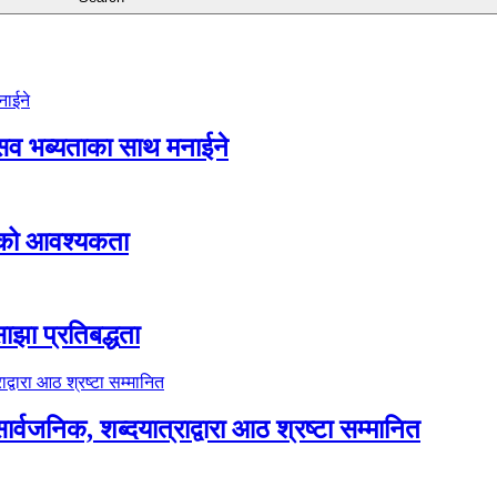
ोत्सव भब्यताका साथ मनाईने
ताको आवश्यकता
ाझा प्रतिबद्धता
्वजनिक, शब्दयात्राद्वारा आठ श्रष्टा सम्मानित