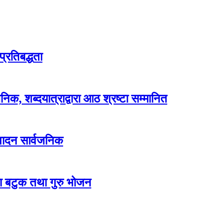
्रतिबद्धता
क, शब्दयात्राद्वारा आठ श्रष्टा सम्मानित
म्पादन सार्वजनिक
लमा बटुक तथा गुरु भोजन