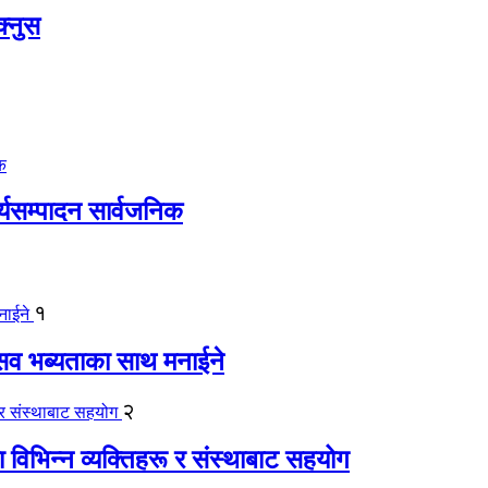
क्नुस
ार्यसम्पादन सार्वजनिक
१
ोत्सव भब्यताका साथ मनाईने
२
ा विभिन्न व्यक्तिहरू र संस्थाबाट सहयोग