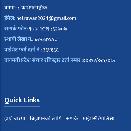
बनेपा-५, काभ्रेपलाञ्चोक
ईमेल:
netrawan2024@gmail.com
सम्पर्क फोन:
९७७-९८४९५६२७०७
स्थायी लेखा नं.
: ६२२३३४८१७
प्राईभेट फर्म दर्ता नं.:
३६४१६६
बागमती प्रदेश संचार रजिस्ट्रार दर्ता नम्बर :
००३१२/०८१/०८२
Quick Links
हाम्रो बारेमा
बिज्ञापनको लागि
सम्पर्क
प्राईभेसी/पोलिसी