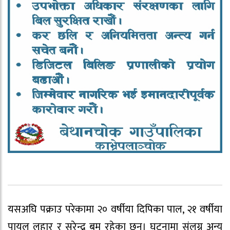
यसअघि पक्राउ परेकामा २० वर्षीया दिपिका पाल, २१ वर्षीया
पायल लुहार र सुरेन्द्र बम रहेका छन्। घटनामा संलग्न अन्य