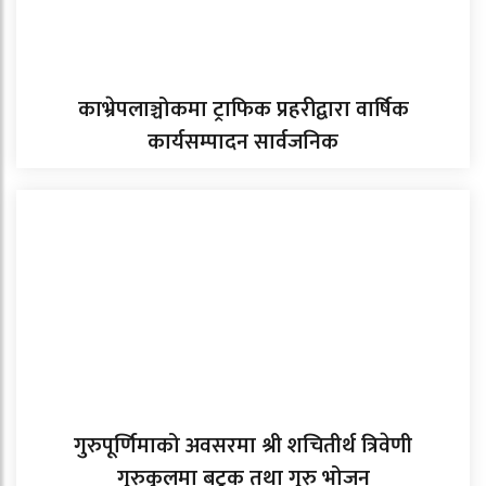
काभ्रेपलाञ्चोकमा ट्राफिक प्रहरीद्वारा वार्षिक
कार्यसम्पादन सार्वजनिक
गुरुपूर्णिमाको अवसरमा श्री शचितीर्थ त्रिवेणी
गुरुकुलमा बटुक तथा गुरु भोजन