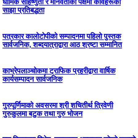
धार्मिक सहिष्णुता र मानवताको पक्षमा कविहरूको
साझा प्रतिबद्धता
पत्रकार कालोटोपीको सम्पादनमा पहिलो पुस्तक
सार्वजनिक, शब्दयात्राद्वारा आठ श्रष्टा सम्मानित
काभ्रेपलाञ्चोकमा ट्राफिक प्रहरीद्वारा वार्षिक
कार्यसम्पादन सार्वजनिक
गुरुपूर्णिमाको अवसरमा श्री शचितीर्थ त्रिवेणी
गुरुकुलमा बटुक तथा गुरु भोजन