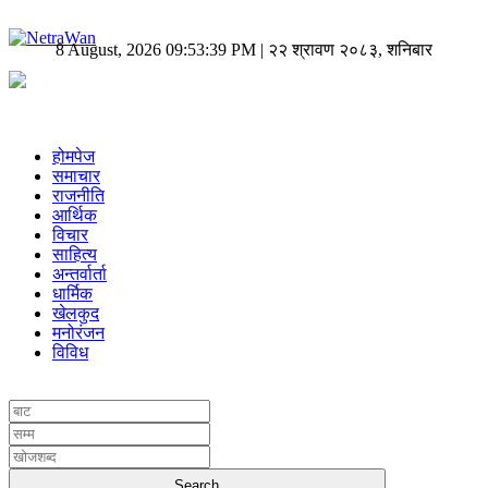
8 August, 2026 09:53:39 PM | २२ श्रावण २०८३, शनिबार
होमपेज
समाचार
राजनीति
आर्थिक
विचार
साहित्य
अन्तर्वार्ता
धार्मिक
खेलकुद
मनोरंजन
विविध
UNICODE