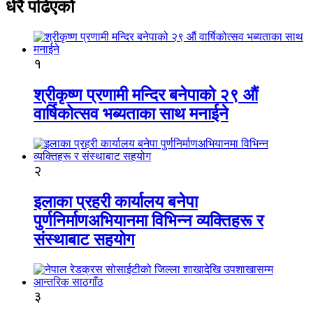
धेरै पढिएको
१
श्रीकृष्ण प्रणामी मन्दिर बनेपाको २९ औं
वार्षिकोत्सव भब्यताका साथ मनाईने
२
इलाका प्रहरी कार्यालय बनेपा
पुर्णनिर्माणअभियानमा विभिन्न व्यक्तिहरू र
संस्थाबाट सहयोग
३