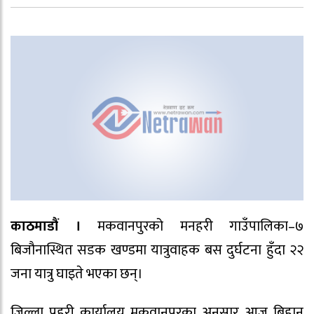
काठमाडौं ।
मकवानपुरको मनहरी गाउँपालिका–७
बिजौनास्थित सडक खण्डमा यात्रुवाहक बस दुर्घटना हुँदा २२
जना यात्रु घाइते भएका छन्।
जिल्ला प्रहरी कार्यालय मकवानपुरका अनुसार आज बिहान