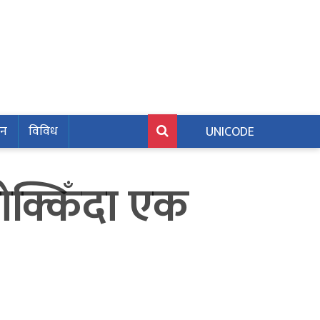
जन
विविध
UNICODE
ठोक्किँदा एक