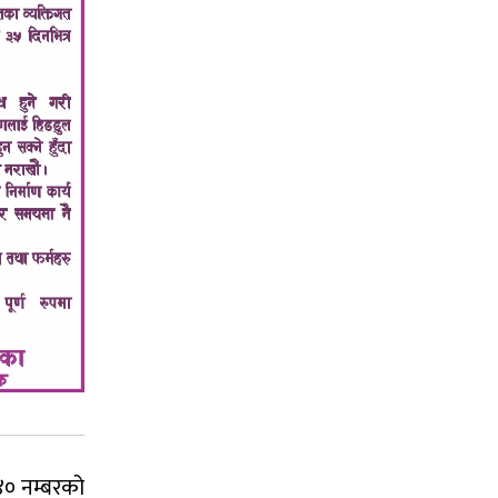
७४० नम्बरको