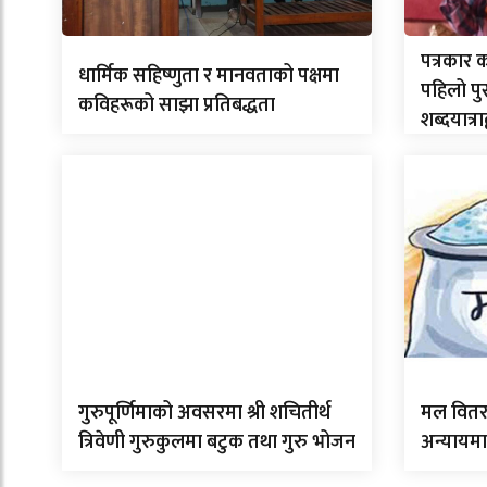
पत्रकार 
धार्मिक सहिष्णुता र मानवताको पक्षमा
पहिलो पु
कविहरूको साझा प्रतिबद्धता
शब्दयात्रा
गुरुपूर्णिमाको अवसरमा श्री शचितीर्थ
मल वितर
त्रिवेणी गुरुकुलमा बटुक तथा गुरु भोजन
अन्यायमा