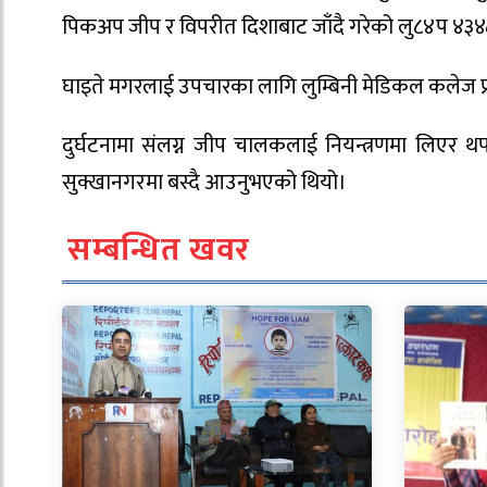
पिकअप जीप र विपरीत दिशाबाट जाँदै गरेको लु८४प ४३४८ 
घाइते मगरलाई उपचारका लागि लुम्बिनी मेडिकल कलेज प्
दुर्घटनामा संलग्न जीप चालकलाई नियन्त्रणमा लिए
सुक्खानगरमा बस्दै आउनुभएको थियो।
सम्बन्धित खवर