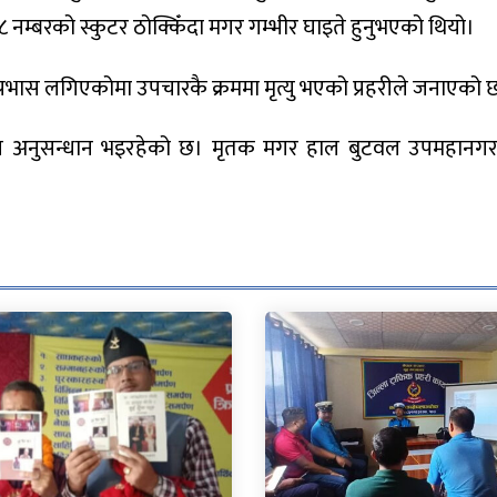
नम्बरको स्कुटर ठोक्किँदा मगर गम्भीर घाइते हुनुभएको थियो।
रभास लगिएकोमा उपचारकै क्रममा मृत्यु भएको प्रहरीले जनाएको 
र थप अनुसन्धान भइरहेको छ। मृतक मगर हाल बुटवल उपमहानग