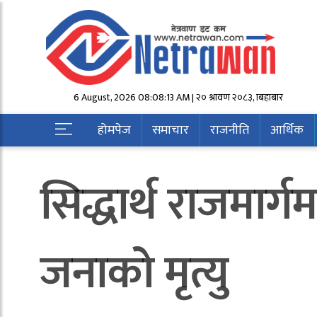
6 August, 2026 08:08:13 AM | २० श्रावण २०८३, बिहीबार
होमपेज
समाचार
राजनीति
आर्थिक
सिद्धार्थ राजमार्
जनाको मृत्यु