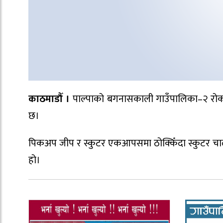
काठमाडौँ ।
पाल्पाको बगनासकाली गाउँपालिका–२ रोकाडाँ
छ।
पिकअप जीप र स्कुटर एकआपसमा ठोक्किँदा स्कुटर चालक
हो।