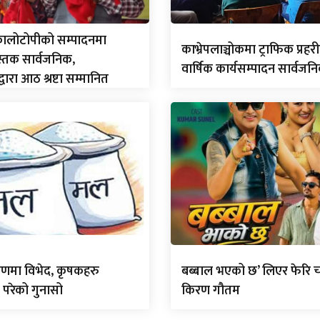
कालोटोपीको सम्पादनमा
काभ्रेपलाञ्चोकमा ट्राफिक प्रहरीद
स्तक सार्वजनिक,
वार्षिक कार्यसम्पादन सार्वजन
द्वारा आठ श्रष्टा सम्मानित
णमा विभेद, कृषकहरु
बब्बाल भएको छ’ लिएर फेरि च
 परेको गुनासो
किरण गौतम