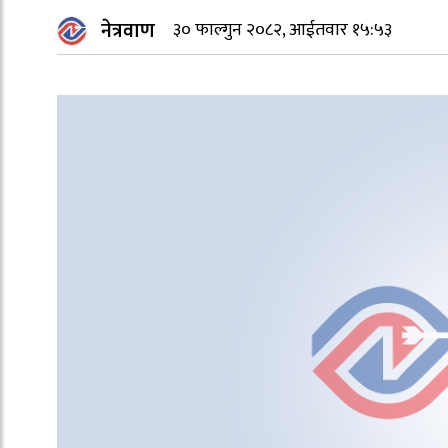
नेत्रवाण
३० फाल्गुन २०८२, आईतवार १५:५३