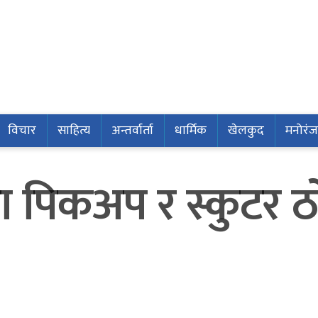
विचार
साहित्य
अन्तर्वार्ता
धार्मिक
खेलकुद
मनोरं
गमा पिकअप र स्कुटर 