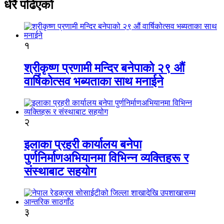
धेरै पढिएको
१
श्रीकृष्ण प्रणामी मन्दिर बनेपाको २९ औं
वार्षिकोत्सव भब्यताका साथ मनाईने
२
इलाका प्रहरी कार्यालय बनेपा
पुर्णनिर्माणअभियानमा विभिन्न व्यक्तिहरू र
संस्थाबाट सहयोग
३