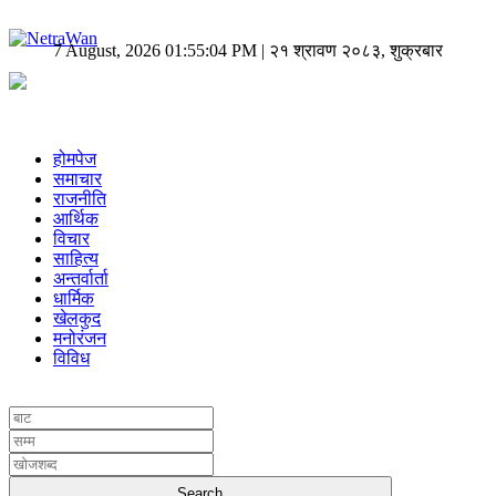
7 August, 2026 01:55:04 PM | २१ श्रावण २०८३, शुक्रबार
होमपेज
समाचार
राजनीति
आर्थिक
विचार
साहित्य
अन्तर्वार्ता
धार्मिक
खेलकुद
मनोरंजन
विविध
UNICODE