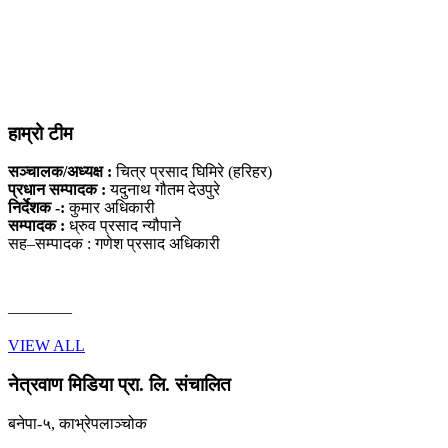
हाम्रो टीम
सञ्चालक/अध्यक्ष :
चित्र प्रसाद घिमिरे (हरिहर)
प्रधान सम्पादक :
यदुनाथ गौतम देउपुरे
निर्देशक -:
कुमार अधिकारी
सम्पादक :
ध्रुव प्रसाद न्यौपाने
सह–सम्पादक : गणेश प्रसाद अधिकारी
————
VIEW ALL
नेत्रवाण मिडिया प्रा. लि. संचालित
बनेपा-५, काभ्रेपलाञ्चोक