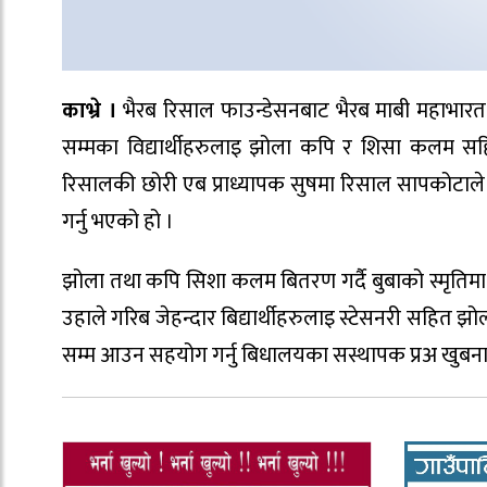
काभ्रे ।
भैरब रिसाल फाउन्डेसनबाट भैरब माबी महाभारत
सम्मका विद्यार्थीहरुलाइ झोला कपि र शिसा कलम स
रिसालकी छोरी एब प्राध्यापक सुषमा रिसाल सापकोटाले 
गर्नु भएको हो ।
झोला तथा कपि सिशा कलम बितरण गर्दै बुबाको स्मृतिमा 
उहाले गरिब जेहन्दार बिद्यार्थीहरुलाइ स्टेसनरी सहित झो
सम्म आउन सहयोग गर्नु बिधालयका सस्थापक प्रअ खुबनाथ 