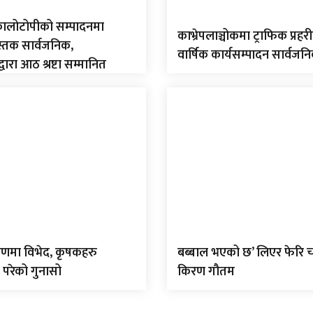
कालोटोपीको सम्पादनमा
काभ्रेपलाञ्चोकमा ट्राफिक प्रहरीद
स्तक सार्वजनिक,
वार्षिक कार्यसम्पादन सार्वजन
द्वारा आठ श्रष्टा सम्मानित
णमा विभेद, कृषकहरु
बब्बाल भएको छ’ लिएर फेरि च
 परेको गुनासो
किरण गौतम