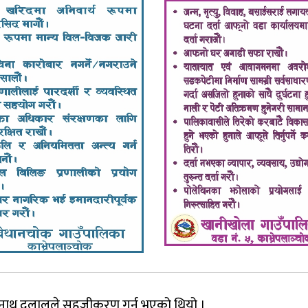
नाथ दुलालले सहजीकरण गर्नु भएको थियो ।