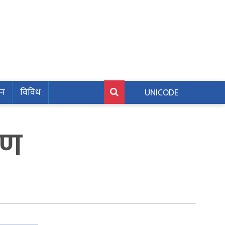
जन
विविध
UNICODE
रण