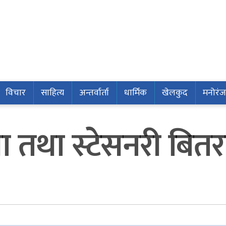
विचार
साहित्य
अन्तर्वार्ता
धार्मिक
खेलकुद
मनोरं
ा तथा स्टेसनरी बित