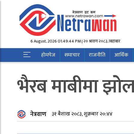
6 August, 2026 01:49:44 PM | २० श्रावण २०८३, बिहीबार
होमपेज
समाचार
राजनीति
आर्थिक
भैरब माबीमा झोल
नेत्रवाण
३१ बैशाख २०८३, शुक्रबार २०:४४