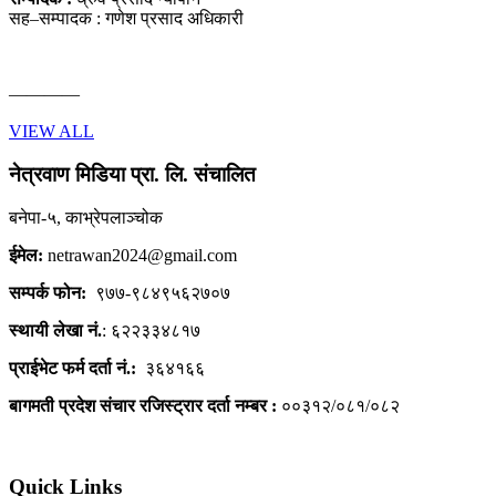
सह–सम्पादक : गणेश प्रसाद अधिकारी
————
VIEW ALL
नेत्रवाण मिडिया प्रा. लि. संचालित
बनेपा-५, काभ्रेपलाञ्चोक
ईमेल:
netrawan2024@gmail.com
सम्पर्क फोन:
९७७-९८४९५६२७०७
स्थायी लेखा नं.
: ६२२३३४८१७
प्राईभेट फर्म दर्ता नं.:
३६४१६६
बागमती प्रदेश संचार रजिस्ट्रार दर्ता नम्बर :
००३१२/०८१/०८२
Quick Links