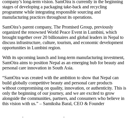
company’s long-term vision. SamOira is currently in the beginning
stages of developing a packaging take-back and recycling
programme while integrating responsible sourcing and
manufacturing practices throughout its operations.
SamOira’s parent company, The Promised Group, previously
organized the renowned World Peace Event in Lumbini, which
brought together over 20 billionaires and global leaders in Nepal to
discuss infrastructure, culture, tourism, and economic development
opportunities in Lumbini region.
With its upcoming launch and long-term manufacturing investment,
SamOira aims to position Nepal as an emerging hub for beauty and
personal care innovation in South Asia.
“SamOira was created with the ambition to show that Nepal can
build globally competitive beauty and personal care products
without compromising on quality, innovation, or authenticity. This is
only the beginning of our journey, and we are excited to grow
alongside the communities, partners, and consumers who believe in
this vision with us.” – Samiksha Baral, CEO & Founder