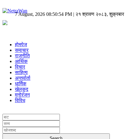
7 August, 2026 08:50:54 PM | २१ श्रावण २०८३, शुक्रबार
होमपेज
समाचार
राजनीति
आर्थिक
विचार
साहित्य
अन्तर्वार्ता
धार्मिक
खेलकुद
मनोरंजन
विविध
UNICODE