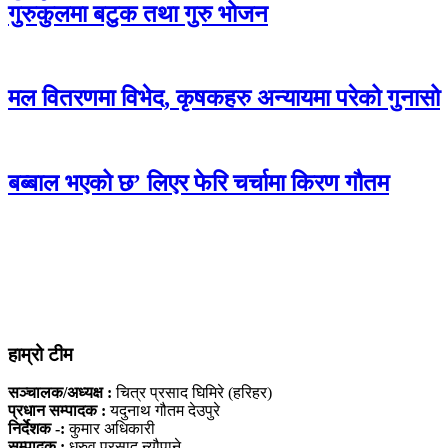
गुरुकुलमा बटुक तथा गुरु भोजन
मल वितरणमा विभेद, कृषकहरु अन्यायमा परेको गुनासो
बब्बाल भएको छ’ लिएर फेरि चर्चामा किरण गौतम
हाम्रो टीम
सञ्चालक/अध्यक्ष :
चित्र प्रसाद घिमिरे (हरिहर)
प्रधान सम्पादक :
यदुनाथ गौतम देउपुरे
निर्देशक -:
कुमार अधिकारी
सम्पादक :
ध्रुव प्रसाद न्यौपाने