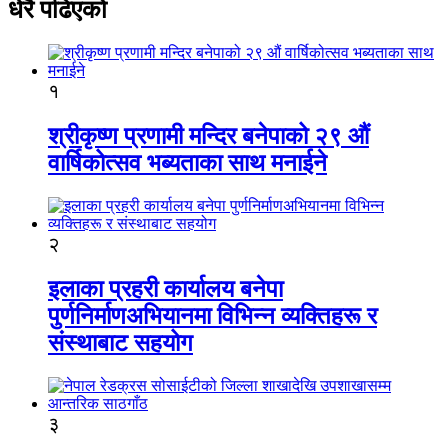
धेरै पढिएको
१
श्रीकृष्ण प्रणामी मन्दिर बनेपाको २९ औं
वार्षिकोत्सव भब्यताका साथ मनाईने
२
इलाका प्रहरी कार्यालय बनेपा
पुर्णनिर्माणअभियानमा विभिन्न व्यक्तिहरू र
संस्थाबाट सहयोग
३