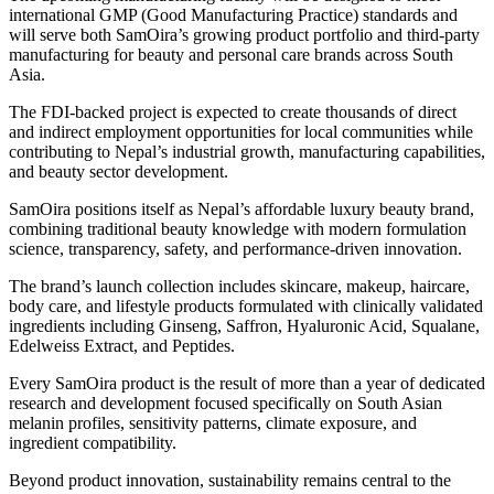
international GMP (Good Manufacturing Practice) standards and
will serve both SamOira’s growing product portfolio and third-party
manufacturing for beauty and personal care brands across South
Asia.
The FDI-backed project is expected to create thousands of direct
and indirect employment opportunities for local communities while
contributing to Nepal’s industrial growth, manufacturing capabilities,
and beauty sector development.
SamOira positions itself as Nepal’s affordable luxury beauty brand,
combining traditional beauty knowledge with modern formulation
science, transparency, safety, and performance-driven innovation.
The brand’s launch collection includes skincare, makeup, haircare,
body care, and lifestyle products formulated with clinically validated
ingredients including Ginseng, Saffron, Hyaluronic Acid, Squalane,
Edelweiss Extract, and Peptides.
Every SamOira product is the result of more than a year of dedicated
research and development focused specifically on South Asian
melanin profiles, sensitivity patterns, climate exposure, and
ingredient compatibility.
Beyond product innovation, sustainability remains central to the