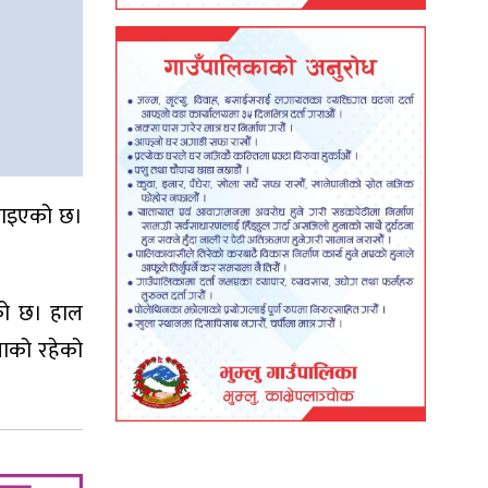
्याइएको छ।
एको छ। हाल
लाको रहेको