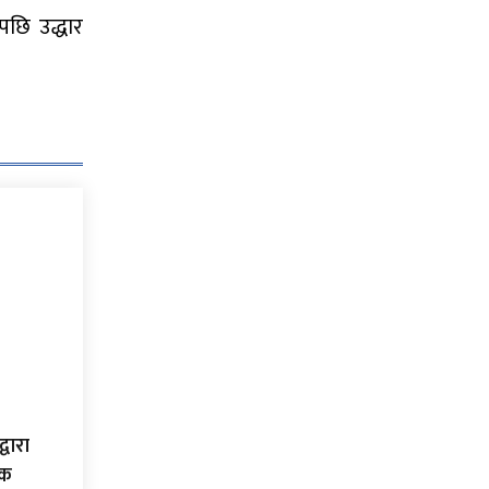
पछि उद्धार
्वारा
िक