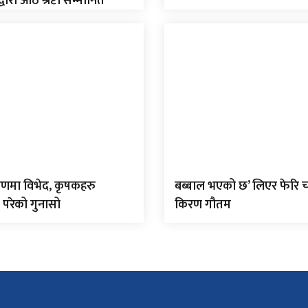
द्वारा आठ श्रष्टा सम्मानित
णमा विभेद, कृषकहरु
बब्बाल भएको छ’ लिएर फेरि च
 परेको गुनासो
किरण गौतम