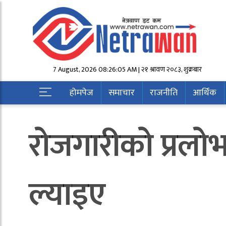
7 August, 2026 08:26:05 AM | २१ श्रावण २०८३, शुक्रबार
होमपेज
समाचार
राजनीति
आर्थिक
रोजगारीको प्रलो
ल्याइए