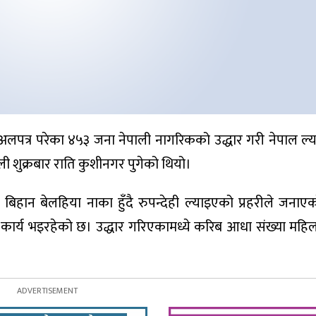
रमा अलपत्र परेका ४५३ जना नेपाली नागरिकको उद्धार गरी नेपाल ल
ी शुक्रबार राति कुशीनगर पुगेको थियो।
िहान बेलहिया नाका हुँदै रुपन्देही ल्याइएको प्रहरीले जना
कार्य भइरहेको छ। उद्धार गरिएकामध्ये करिब आधा संख्या महि