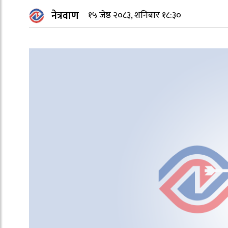
नेत्रवाण
१५ जेष्ठ २०८३, शनिबार १८:३०