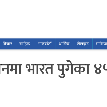
विचार
साहित्य
अन्तर्वार्ता
धार्मिक
खेलकुद
मनोरं
भनमा भारत पुगेका ४