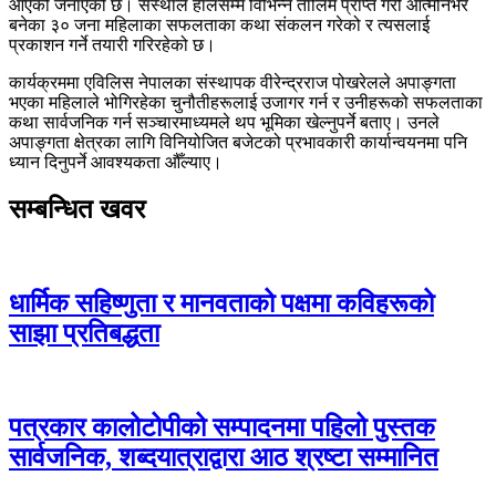
आएको जनाएको छ। संस्थाले हालसम्म विभिन्न तालिम प्राप्त गरी आत्मनिर्भर
बनेका ३० जना महिलाका सफलताका कथा संकलन गरेको र त्यसलाई
प्रकाशन गर्ने तयारी गरिरहेको छ।
कार्यक्रममा एविलिस नेपालका संस्थापक वीरेन्द्रराज पोखरेलले अपाङ्गता
भएका महिलाले भोगिरहेका चुनौतीहरूलाई उजागर गर्न र उनीहरूको सफलताका
कथा सार्वजनिक गर्न सञ्चारमाध्यमले थप भूमिका खेल्नुपर्ने बताए। उनले
अपाङ्गता क्षेत्रका लागि विनियोजित बजेटको प्रभावकारी कार्यान्वयनमा पनि
ध्यान दिनुपर्ने आवश्यकता औँल्याए।
सम्बन्धित खवर
धार्मिक सहिष्णुता र मानवताको पक्षमा कविहरूको
साझा प्रतिबद्धता
पत्रकार कालोटोपीको सम्पादनमा पहिलो पुस्तक
सार्वजनिक, शब्दयात्राद्वारा आठ श्रष्टा सम्मानित