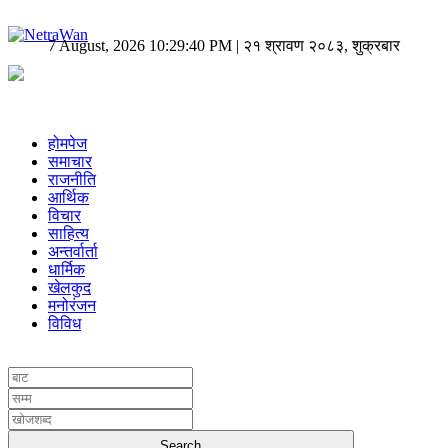
7 August, 2026 10:29:40 PM | २१ श्रावण २०८३, शुक्रबार
होमपेज
समाचार
राजनीति
आर्थिक
विचार
साहित्य
अन्तर्वार्ता
धार्मिक
खेलकुद
मनोरंजन
विविध
UNICODE