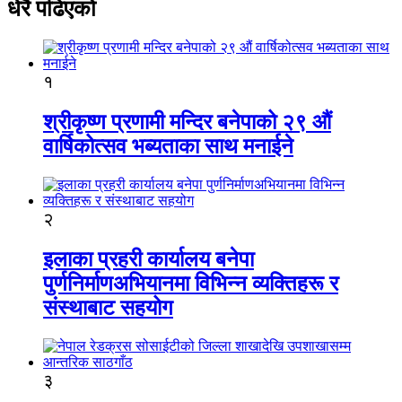
धेरै पढिएको
१
श्रीकृष्ण प्रणामी मन्दिर बनेपाको २९ औं
वार्षिकोत्सव भब्यताका साथ मनाईने
२
इलाका प्रहरी कार्यालय बनेपा
पुर्णनिर्माणअभियानमा विभिन्न व्यक्तिहरू र
संस्थाबाट सहयोग
३