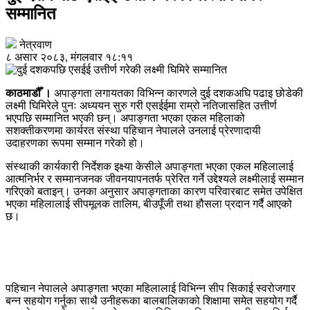
सम्मानित
नेत्रवाण
८ असार २०८३, मंगलवार १८:११
काठमाडौँ ।
अपाङ्गता लगायतका विभिन्न कारणले दुई दशकअघि पढाइ छोडेकी
लक्ष्मी घिमिरेले पुनः अध्ययन सुरु गरी एसईईमा राम्रो नतिजासहित उत्तीर्ण
भएपछि सम्मानित भएकी छन्। अपाङ्गता भएका एकल महिलाको
सशक्तीकरणमा कार्यरत संस्था पहिचान नेपालले उनलाई प्रेरणादायी
उदाहरणका रूपमा सम्मान गरेको हो।
संस्थाकी कार्यकारी निर्देशक इक्ष्या केसीले अपाङ्गता भएका एकल महिलालाई
आत्मनिर्भर र सम्मानजनक जीवनयापनतर्फ प्रेरित गर्ने उद्देश्यले लक्ष्मीलाई सम्मान
गरिएको बताइन्। उनका अनुसार अपाङ्गताका कारण परिवारबाट समेत उपेक्षित
भएका महिलालाई सीपमूलक तालिम, बीउपूँजी तथा हौसला प्रदान गर्दै आएको
छ।
पहिचान नेपालले अपाङ्गता भएका महिलालाई विभिन्न सीप सिकाई स्वरोजगार
बन्न सहयोग गर्नुका साथै उनीहरूका बालबालिकाको शिक्षामा समेत सहयोग गर्दै