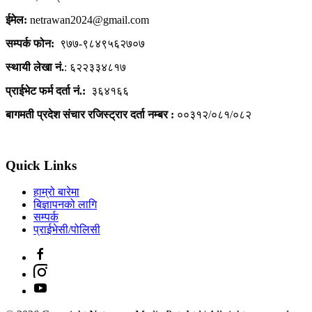
ईमेल:
netrawan2024@gmail.com
सम्पर्क फोन:
९७७-९८४९५६२७०७
स्थायी लेखा नं.
: ६२२३३४८१७
प्राईभेट फर्म दर्ता नं.:
३६४१६६
बागमती प्रदेश संचार रजिस्ट्रार दर्ता नम्बर :
००३१२/०८१/०८२
Quick Links
हाम्रो बारेमा
बिज्ञापनको लागि
सम्पर्क
प्राईभेसी/पोलिसी