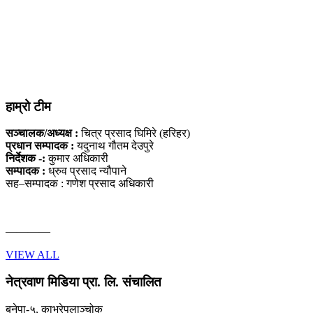
हाम्रो टीम
सञ्चालक/अध्यक्ष :
चित्र प्रसाद घिमिरे (हरिहर)
प्रधान सम्पादक :
यदुनाथ गौतम देउपुरे
निर्देशक -:
कुमार अधिकारी
सम्पादक :
ध्रुव प्रसाद न्यौपाने
सह–सम्पादक : गणेश प्रसाद अधिकारी
————
VIEW ALL
नेत्रवाण मिडिया प्रा. लि. संचालित
बनेपा-५, काभ्रेपलाञ्चोक