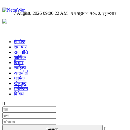
7 August, 2026 09:06:22 AM | २१ श्रावण २०८३, शुक्रबार
होमपेज
समाचार
राजनीति
आर्थिक
विचार
साहित्य
अन्तर्वार्ता
धार्मिक
खेलकुद
मनोरंजन
विविध
UNICODE