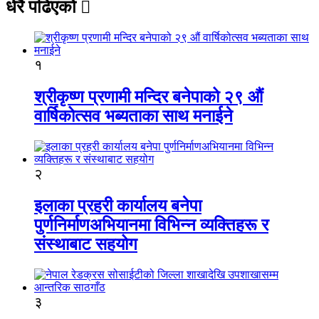
धेरै पढिएको
१
श्रीकृष्ण प्रणामी मन्दिर बनेपाको २९ औं
वार्षिकोत्सव भब्यताका साथ मनाईने
२
इलाका प्रहरी कार्यालय बनेपा
पुर्णनिर्माणअभियानमा विभिन्न व्यक्तिहरू र
संस्थाबाट सहयोग
३