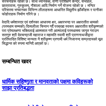
संरचनाहरू रहेको छ। साथै ध्यानकक्ष, वाणी प्रशिक्षण केन्द्र, सभाहल,
छात्रावास, गुरुकुलम्, गौशाला आदि निर्माण गर्ने योजना रहेको छ । मन्दिर
परिसरमा भगवानका विभिन्न लीलाहरूमा आधारित विद्युतीय झाँकीहरू र पानीका
फोहोराहरू निर्माण गरिने छ ।
वेदादि धर्मशास्त्र एवं दर्शनका आधारमा क्षर, अक्षरभन्दा पर अक्षरातीत धामको
(परमधाम सम्मको) दिव्यलीला चिन्तन गर्दै परब्रह्म स्वरूप अक्षरातीत श्रीकृष्णको
परा प्रेमलक्षणा भक्तिलाई आत्मसात गरी आत्मालाई परमधाममा जागृत गराउन
सतगुरु श्री देवचन्द्रजी महाराज र महामति स्वामी श्री प्राणनाथजीद्वारा
प्रतिपादित विशिष्ट मान्यता नै श्रीकृष्ण प्रणामी धर्म निजानन्द सम्प्रदायको मूल
सिद्धान्त को रुपमा मानिदै आएको छ।
सम्बन्धित खवर
धार्मिक सहिष्णुता र मानवताको पक्षमा कविहरूको
साझा प्रतिबद्धता