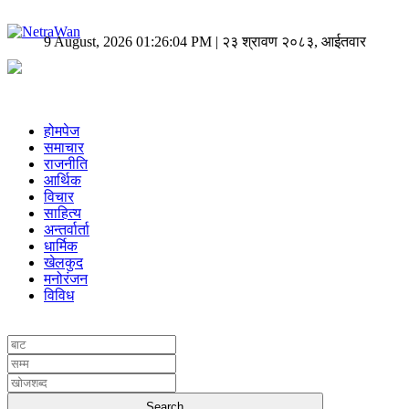
9 August, 2026 01:26:04 PM | २३ श्रावण २०८३, आईतवार
होमपेज
समाचार
राजनीति
आर्थिक
विचार
साहित्य
अन्तर्वार्ता
धार्मिक
खेलकुद
मनोरंजन
विविध
UNICODE