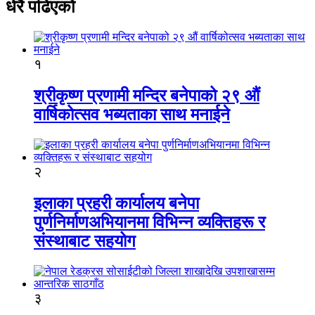
धेरै पढिएको
१
श्रीकृष्ण प्रणामी मन्दिर बनेपाको २९ औं
वार्षिकोत्सव भब्यताका साथ मनाईने
२
इलाका प्रहरी कार्यालय बनेपा
पुर्णनिर्माणअभियानमा विभिन्न व्यक्तिहरू र
संस्थाबाट सहयोग
३