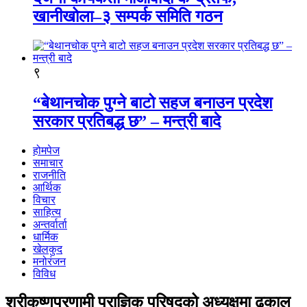
खानीखोला–३ सम्पर्क समिति गठन
९
“बेथानचोक पुग्ने बाटो सहज बनाउन प्रदेश
सरकार प्रतिबद्ध छ” – मन्त्री बादे
होमपेज
समाचार
राजनीति
आर्थिक
विचार
साहित्य
अन्तर्वार्ता
धार्मिक
खेलकुद
मनोरंजन
विविध
श्रीकृष्णप्रणामी प्राज्ञिक परिषद्को अध्यक्षमा ढकाल