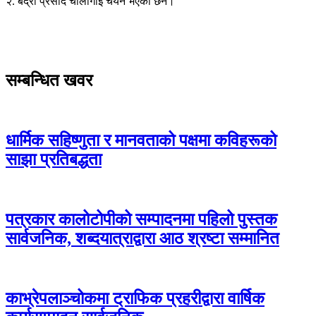
२. बद्री प्रसाद चौलागाई चयन भएका छन।
सम्बन्धित खवर
धार्मिक सहिष्णुता र मानवताको पक्षमा कविहरूको
साझा प्रतिबद्धता
पत्रकार कालोटोपीको सम्पादनमा पहिलो पुस्तक
सार्वजनिक, शब्दयात्राद्वारा आठ श्रष्टा सम्मानित
काभ्रेपलाञ्चोकमा ट्राफिक प्रहरीद्वारा वार्षिक