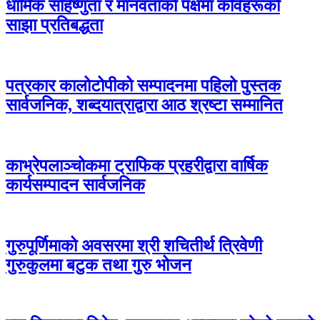
धार्मिक सहिष्णुता र मानवताको पक्षमा कविहरूको
साझा प्रतिबद्धता
पत्रकार कालोटोपीको सम्पादनमा पहिलो पुस्तक
सार्वजनिक, शब्दयात्राद्वारा आठ श्रष्टा सम्मानित
काभ्रेपलाञ्चोकमा ट्राफिक प्रहरीद्वारा वार्षिक
कार्यसम्पादन सार्वजनिक
गुरुपूर्णिमाको अवसरमा श्री शचितीर्थ त्रिवेणी
गुरुकुलमा बटुक तथा गुरु भोजन