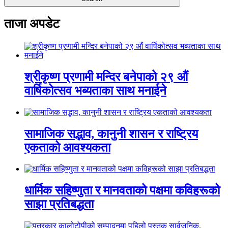
ताजा अपडेट
श्रीकृष्ण प्रणामी मन्दिर बनेपाको २९ औं
वार्षिकोत्सव भब्यताका साथ मनाईने
सामाजिक सद्भाव, कानुनी शासन र राष्ट्रिय
एकताको आवश्यकता
धार्मिक सहिष्णुता र मानवताको पक्षमा कविहरूको
साझा प्रतिबद्धता