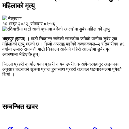
महिलाको मृत्यु
नेत्रवाण
१६ भाद्र २०८२, सोमबार ०९:४६
भद्रपुर (झापा) ।
माटो निकाल्न खनेको खाल्डोमा जमेको पानीमा डुबेर एक
महिलाको मृत्यु भएको छ । हिजाे अपराह्न यहाँको कचनकवल–२ रतिबारीका ४६
वर्षीया उजारु राजवंशी माटो निकाल्न खनेको गहिरो खाल्डोमा डुबेर मृत
अवस्थामा भेटिएकि हुन्।
जिल्ला प्रहरी कार्यालयका प्रहरी नायब उपरीक्षक खगेन्द्रबहादुर खड्काका
अनुसार घटनाको सूचना प्राप्त हुनासाथ प्रहरी तत्काल घटनास्थलमा पुगेको
थियो ।
सम्बन्धित खवर