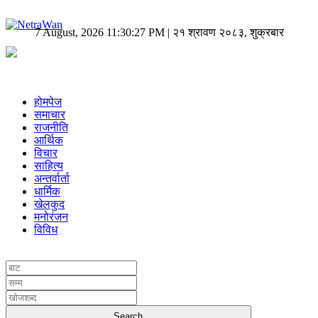
7 August, 2026 11:30:27 PM | २१ श्रावण २०८३, शुक्रबार
होमपेज
समाचार
राजनीति
आर्थिक
विचार
साहित्य
अन्तर्वार्ता
धार्मिक
खेलकुद
मनोरंजन
विविध
UNICODE