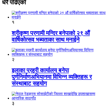
धेरै पढिएको
१
श्रीकृष्ण प्रणामी मन्दिर बनेपाको २९ औं
वार्षिकोत्सव भब्यताका साथ मनाईने
२
इलाका प्रहरी कार्यालय बनेपा
पुर्णनिर्माणअभियानमा विभिन्न व्यक्तिहरू र
संस्थाबाट सहयोग
३