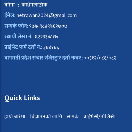
बनेपा-५, काभ्रेपलाञ्चोक
ईमेल:
netrawan2024@gmail.com
सम्पर्क फोन:
९७७-९८४९५६२७०७
स्थायी लेखा नं.
: ६२२३३४८१७
प्राईभेट फर्म दर्ता नं.:
३६४१६६
बागमती प्रदेश संचार रजिस्ट्रार दर्ता नम्बर :
००३१२/०८१/०८२
Quick Links
हाम्रो बारेमा
बिज्ञापनको लागि
सम्पर्क
प्राईभेसी/पोलिसी