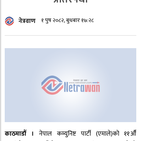
नेत्रवाण
१ पुष २०८२, बुधबार १७:२८
काठमाडौँ ।
नेपाल कम्युनिष्ट पार्टी (एमाले)को ११औँ