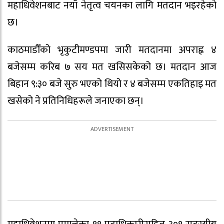
महाधिवेशनबाट नयाँ नेतृत्व चयनका लागि मतदान भइरहेको
छ।
काठमाडौँको भृकुटीमण्डपमा जारी मतदानमा अपराह्न ४
बजेसम्म करिब ७ सय मत खसिसकेको छ। मतदान आज
बिहान ९:३० बजे सुरु भएको थियो र ४ बजेसम्म एकतिहाइ मत
खसेको ने प्रतिनिधिहरूले जनाएका छन्।