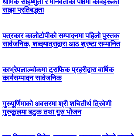
धार्मिक सहिष्णुता र मानवताको पक्षमा कविहरूको
साझा प्रतिबद्धता
पत्रकार कालोटोपीको सम्पादनमा पहिलो पुस्तक
सार्वजनिक, शब्दयात्राद्वारा आठ श्रष्टा सम्मानित
काभ्रेपलाञ्चोकमा ट्राफिक प्रहरीद्वारा वार्षिक
कार्यसम्पादन सार्वजनिक
गुरुपूर्णिमाको अवसरमा श्री शचितीर्थ त्रिवेणी
गुरुकुलमा बटुक तथा गुरु भोजन