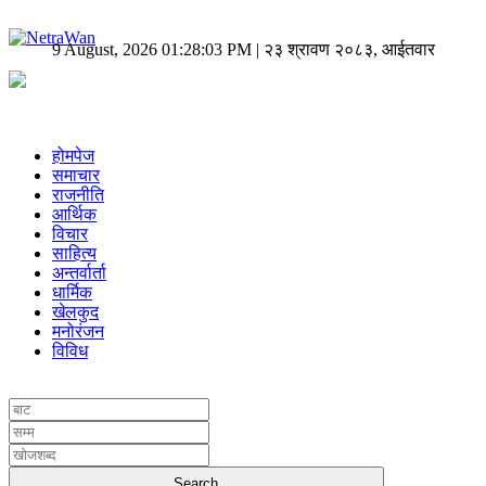
9 August, 2026 01:28:03 PM | २३ श्रावण २०८३, आईतवार
होमपेज
समाचार
राजनीति
आर्थिक
विचार
साहित्य
अन्तर्वार्ता
धार्मिक
खेलकुद
मनोरंजन
विविध
UNICODE