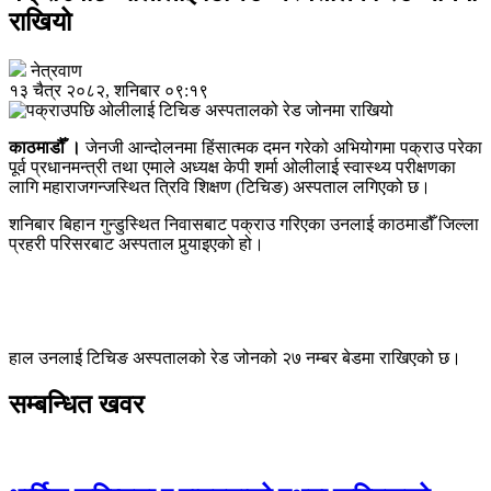
राखियो
नेत्रवाण
१३ चैत्र २०८२, शनिबार ०९:१९
काठमाडौँ ।
जेनजी आन्दोलनमा हिंसात्मक दमन गरेको अभियोगमा पक्राउ परेका
पूर्व प्रधानमन्त्री तथा एमाले अध्यक्ष केपी शर्मा ओलीलाई स्वास्थ्य परीक्षणका
लागि महाराजगन्जस्थित त्रिवि शिक्षण (टिचिङ) अस्पताल लगिएको छ।
शनिबार बिहान गुन्डुस्थित निवासबाट पक्राउ गरिएका उनलाई काठमाडौँ जिल्ला
प्रहरी परिसरबाट अस्पताल पुर्‍याइएको हो।
हाल उनलाई टिचिङ अस्पतालको रेड जोनको २७ नम्बर बेडमा राखिएको छ।
सम्बन्धित खवर