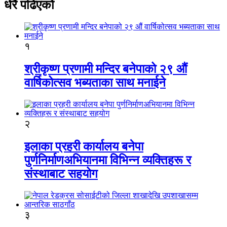
धेरै पढिएको
१
श्रीकृष्ण प्रणामी मन्दिर बनेपाको २९ औं
वार्षिकोत्सव भब्यताका साथ मनाईने
२
इलाका प्रहरी कार्यालय बनेपा
पुर्णनिर्माणअभियानमा विभिन्न व्यक्तिहरू र
संस्थाबाट सहयोग
३