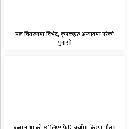
मल वितरणमा विभेद, कृषकहरु अन्यायमा परेको
गुनासो
बब्बाल भएको छ’ लिएर फेरि चर्चामा किरण गौतम