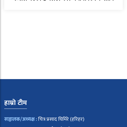
हाम्रो टीम
सञ्चालक/अध्यक्ष :
चित्र प्रसाद घिमिरे (हरिहर)