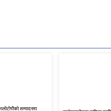
कालोटोपीको सम्पादनमा