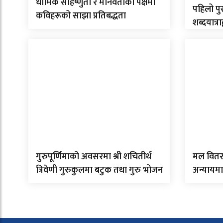
धार्मिक सहिष्णुता र मानवताको पक्षमा
पहिलो पु
कविहरूको साझा प्रतिबद्धता
शब्दयात्रा
गुरुपूर्णिमाको अवसरमा श्री शचितीर्थ
मल वितर
त्रिवेणी गुरुकुलमा बटुक तथा गुरु भोजन
अन्यायमा