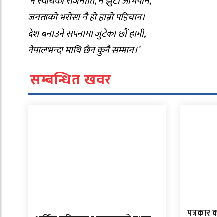
‘न स्वार्थको राजनीति, न झुटो अभियान,
जनताको भरोसा नै हो हाम्रो पहिचान।
देश बनाउने सपनामा जुटेका छौं हामी,
नेपालभन्दा माथि छैन कुनै सम्मान।’
सम्बन्धित खवर
पत्रकार 