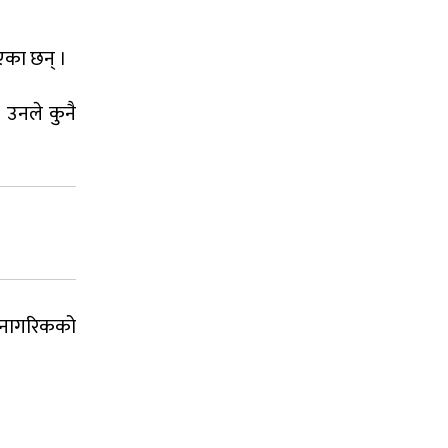
एका छन् ।
 उनले कुनै
ा नागरिकको