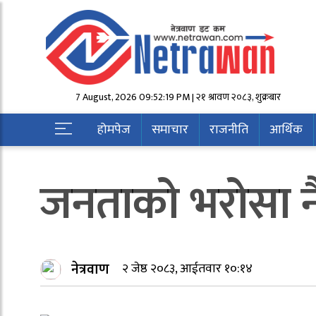
7 August, 2026 09:52:19 PM | २१ श्रावण २०८३, शुक्रबार
होमपेज
समाचार
राजनीति
आर्थिक
जनताको भरोसा नै
नेत्रवाण
२ जेष्ठ २०८३, आईतवार १०:१४