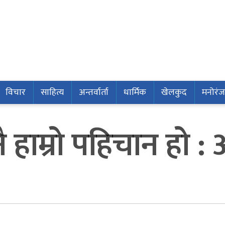
विचार
साहित्य
अन्तर्वार्ता
धार्मिक
खेलकुद
मनोरं
 हाम्रो पहिचान हो 