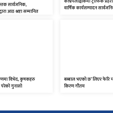
काभ्रेपलाञ्चोकमा ट्राफिक प्रहरीद
स्तक सार्वजनिक,
वार्षिक कार्यसम्पादन सार्वजन
द्वारा आठ श्रष्टा सम्मानित
णमा विभेद, कृषकहरु
बब्बाल भएको छ’ लिएर फेरि च
 परेको गुनासो
किरण गौतम