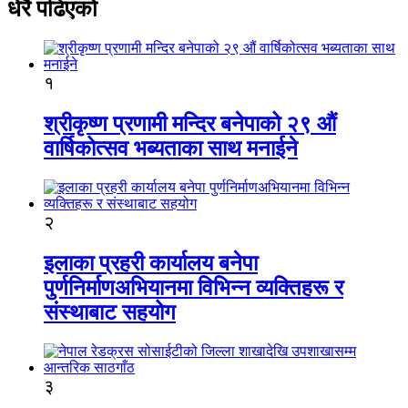
धेरै पढिएको
१
श्रीकृष्ण प्रणामी मन्दिर बनेपाको २९ औं
वार्षिकोत्सव भब्यताका साथ मनाईने
२
इलाका प्रहरी कार्यालय बनेपा
पुर्णनिर्माणअभियानमा विभिन्न व्यक्तिहरू र
संस्थाबाट सहयोग
३