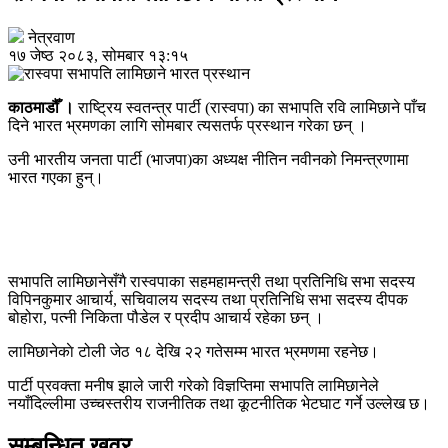
नेत्रवाण
१७ जेष्ठ २०८३, सोमबार १३:१५
काठमाडौँ ।
राष्ट्रिय स्वतन्त्र पार्टी (रास्वपा) का सभापति रवि लामिछाने पाँच
दिने भारत भ्रमणका लागि सोमबार त्यसतर्फ प्रस्थान गरेका छन् ।
उनी भारतीय जनता पार्टी (भाजपा)का अध्यक्ष नीतिन नवीनको निमन्त्रणामा
भारत गएका हुन्।
सभापति लामिछानेसँगै रास्वपाका सहमहामन्त्री तथा प्रतिनिधि सभा सदस्य
विपिनकुमार आचार्य, सचिवालय सदस्य तथा प्रतिनिधि सभा सदस्य दीपक
बोहोरा, पत्नी निकिता पौडेल र प्रदीप आचार्य रहेका छन् ।
लामिछानेकाे टोली जेठ १८ देखि २२ गतेसम्म भारत भ्रमणमा रहनेछ।
पार्टी प्रवक्ता मनीष झाले जारी गरेको विज्ञप्तिमा सभापति लामिछानेले
नयाँदिल्लीमा उच्चस्तरीय राजनीतिक तथा कूटनीतिक भेटघाट गर्ने उल्लेख छ।
सम्बन्धित खवर