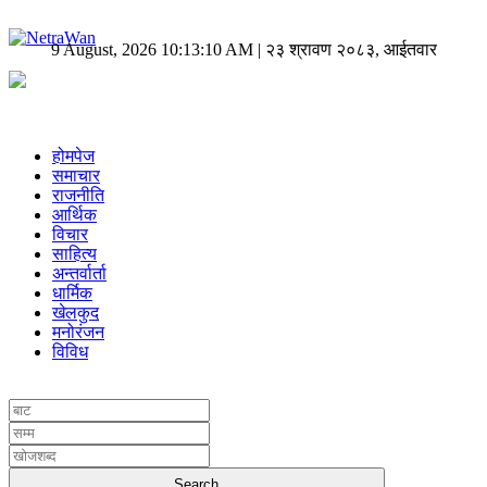
9 August, 2026 10:13:10 AM | २३ श्रावण २०८३, आईतवार
होमपेज
समाचार
राजनीति
आर्थिक
विचार
साहित्य
अन्तर्वार्ता
धार्मिक
खेलकुद
मनोरंजन
विविध
UNICODE