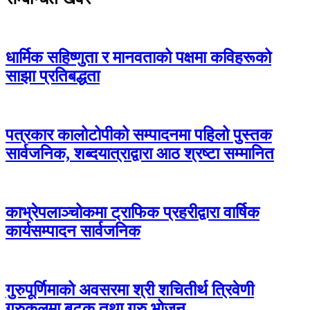
धार्मिक सहिष्णुता र मानवताको पक्षमा कविहरूको
साझा प्रतिबद्धता
पत्रकार कालोटोपीको सम्पादनमा पहिलो पुस्तक
सार्वजनिक, शब्दयात्राद्वारा आठ श्रष्टा सम्मानित
काभ्रेपलाञ्चोकमा ट्राफिक प्रहरीद्वारा वार्षिक
कार्यसम्पादन सार्वजनिक
गुरुपूर्णिमाको अवसरमा श्री शचितीर्थ त्रिवेणी
गुरुकुलमा बटुक तथा गुरु भोजन