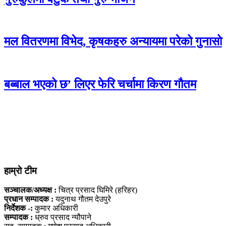
मल वितरणमा विभेद, कृषकहरु अन्यायमा परेको गुनासो
बब्बाल भएको छ’ लिएर फेरि चर्चामा किरण गौतम
हाम्रो टीम
सञ्चालक/अध्यक्ष :
चित्र प्रसाद घिमिरे (हरिहर)
प्रधान सम्पादक :
यदुनाथ गौतम देउपुरे
निर्देशक -:
कुमार अधिकारी
सम्पादक :
ध्रुव प्रसाद न्यौपाने