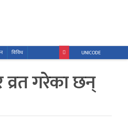
जन
विविध
UNICODE
व्रत गरेका छन्