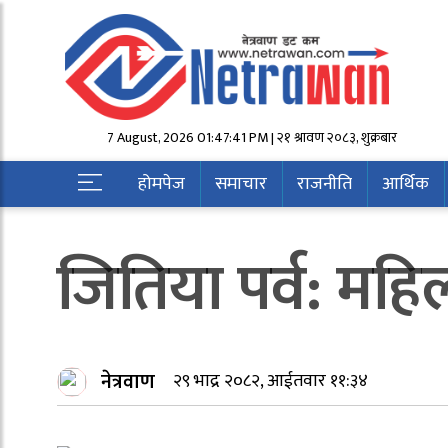
7 August, 2026 01:47:41 PM | २१ श्रावण २०८३, शुक्रबार
होमपेज
समाचार
राजनीति
आर्थिक
जितिया पर्व: महि
नेत्रवाण
२९ भाद्र २०८२, आईतवार ११:३४