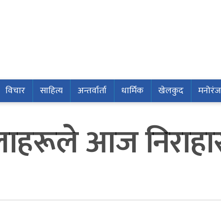
विचार
साहित्य
अन्तर्वार्ता
धार्मिक
खेलकुद
मनोरं
लाहरूले आज निराहार 