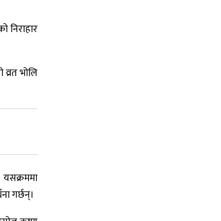
को निराहार
ो व्रत भोलि
छ। यसक्रममा
ना गर्छन्।