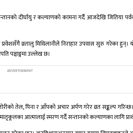
सन्तानको दीर्घायु र कल्याणको कामना गर्दै आजदेखि जितिया पर्व
्रवेशसँगै व्रतालु मिथिलानीले निराहार उपवास सुरु गरेका हुन्। य
ापति पञ्चाङ्गमा उल्लेख छ।
 तोरीको तेल, पिना र आँपको अचार अर्पण गरेर व्रत सङ्कल्प गरिन्
 मातृकूलका आत्मालाई स्मरण गर्दै सन्तानको कल्याणका लागि प्रार्थ