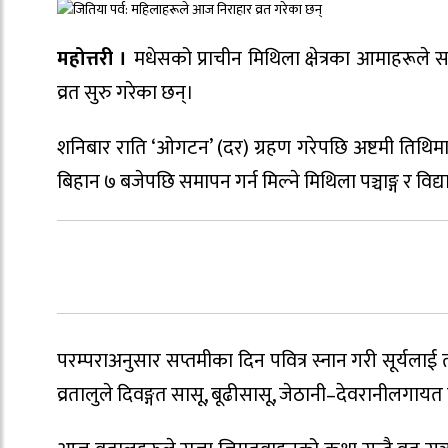
महोत्तरी ।
मधेसको प्राचीन मिथिला क्षेत्रका आमाहरूले 
व्रत सुरु गरेका छन्।
शनिबार राति ‘ओगटन’ (दर) ग्रहण गरेपछि अष्टमी तिथिमा प
बिहान ७ बजेपछि समापन गर्न मिल्ने मिथिला पञ्चाङ्ग र विद्य
परम्पराअनुसार सप्तमीका दिन पवित्र स्नान गरी सूर्यलाई
व्रतालुले दिवङ्गत सासू, बूढीसासू, जेठानी–देवरानीलगायत