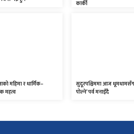
कार्की
ाको महिमा र धार्मिक–
सुदूरपश्चिममा आज धूमधामसँग
िक महत्व
पोल्ने’ पर्व मनाइँदै