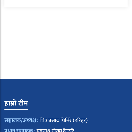
हाम्रो टीम
सञ्चालक/अध्यक्ष :
चित्र प्रसाद घिमिरे (हरिहर)
प्रधान सम्पादक :
यदुनाथ गौतम देउपुरे