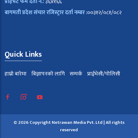
प्राईभेट फर्म दर्ता नं.:
३६४१६६
बागमती प्रदेश संचार रजिस्ट्रार दर्ता नम्बर :
००३१२/०८१/०८२
Quick Links
हाम्रो बारेमा
बिज्ञापनको लागि
सम्पर्क
प्राईभेसी/पोलिसी
© 2026 Copyright Netrawan Media Pvt. Ltd | All rights
reserved