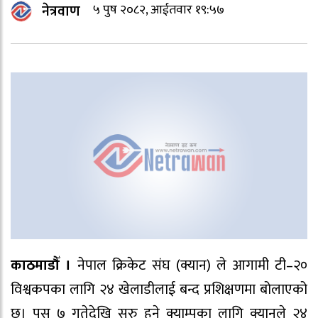
नेत्रवाण
५ पुष २०८२, आईतवार १९:५७
काठमाडौँ ।
नेपाल क्रिकेट संघ (क्यान) ले आगामी टी–२०
विश्वकपका लागि २४ खेलाडीलाई बन्द प्रशिक्षणमा बोलाएको
छ। पुस ७ गतेदेखि सुरु हुने क्याम्पका लागि क्यानले २४