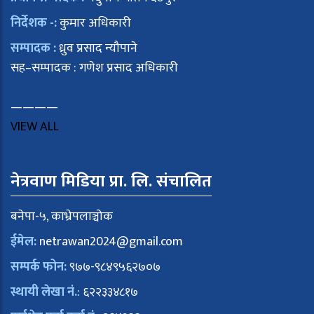
निर्देशक -:
कुमार अधिकारी
सम्पादक :
ध्रुव प्रसाद न्यौपाने
सह–सम्पादक : गणेश प्रसाद अधिकारी
————
VIEW ALL
नेत्रवाण मिडिया प्रा. लि. संचालित
बनेपा-५, काभ्रेपलाञ्चोक
ईमेल:
netrawan2024@gmail.com
सम्पर्क फोन:
९७७-९८४९५६२७०७
स्थायी लेखा नं.
: ६२२३३४८१७