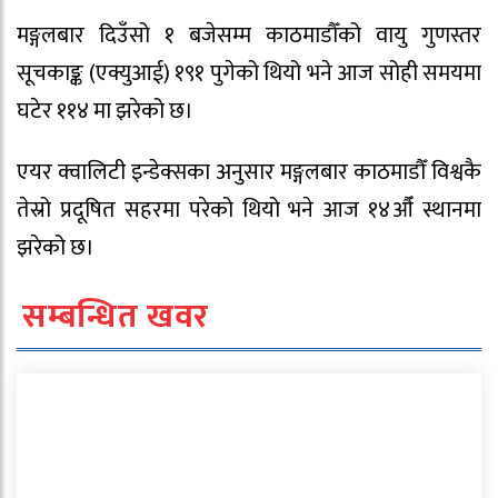
मङ्गलबार दिउँसो १ बजेसम्म काठमाडौँको वायु गुणस्तर
सूचकाङ्क (एक्युआई) १९१ पुगेको थियो भने आज सोही समयमा
घटेर ११४ मा झरेको छ।
एयर क्वालिटी इन्डेक्सका अनुसार मङ्गलबार काठमाडौँ विश्वकै
तेस्रो प्रदूषित सहरमा परेको थियो भने आज १४औँ स्थानमा
झरेको छ।
सम्बन्धित खवर