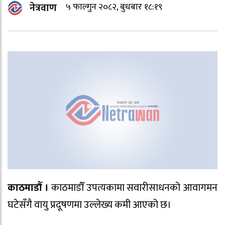
नेत्रवाण
५ फाल्गुन २०८२, बुधबार १८:१९
काठमाडौँ ।
काठमाडौँ उपत्यकामा सवारीसाधनको आवागमन
घटेसँगै वायु प्रदूषणमा उल्लेख्य कमी आएको छ।