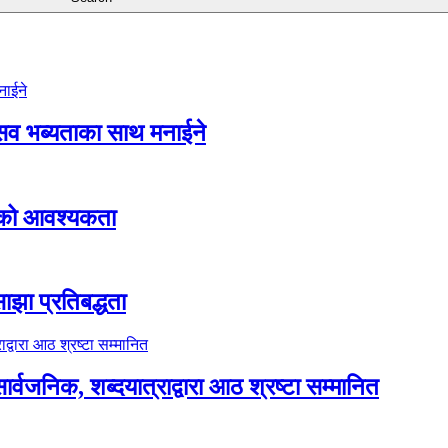
ोत्सव भब्यताका साथ मनाईने
ताको आवश्यकता
ाझा प्रतिबद्धता
्वजनिक, शब्दयात्राद्वारा आठ श्रष्टा सम्मानित