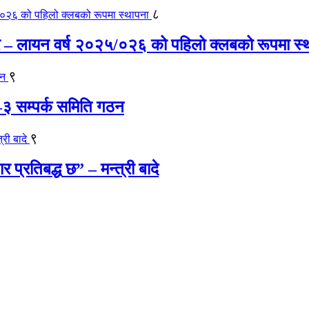
८
र – लायन वर्ष २०२५/०२६ को पहिलो क्लबको रूपमा स्
९
ला–३ सम्पर्क समिति गठन
९
प्रतिबद्ध छ” – मन्त्री बादे