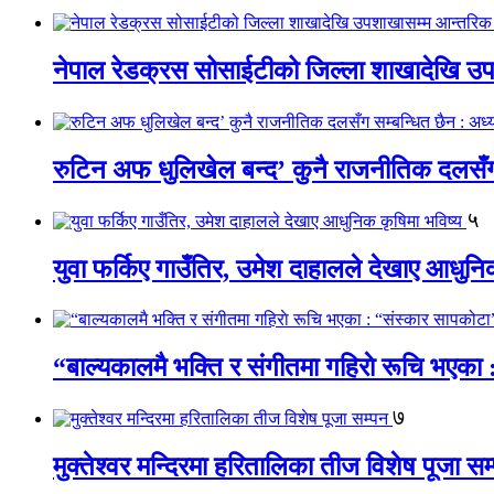
नेपाल रेडक्रस सोसाईटीको जिल्ला शाखादेखि उ
रुटिन अफ धुलिखेल बन्द’ कुनै राजनीतिक दलसँग सम
५
युवा फर्किए गाउँतिर, उमेश दाहालले देखाए आधुनि
“बाल्यकालमै भक्ति र संगीतमा गहिराे रूचि भएका
७
मुक्तेश्वर मन्दिरमा हरितालिका तीज विशेष पूजा सम