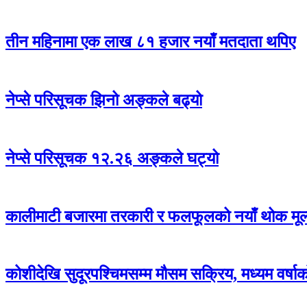
तीन महिनामा एक लाख ८१ हजार नयाँ मतदाता थपिए
नेप्से परिसूचक झिनो अङ्कले बढ्यो
नेप्से परिसूचक १२.२६ अङ्कले घट्यो
कालीमाटी बजारमा तरकारी र फलफूलको नयाँ थोक मूल्
कोशीदेखि सुदूरपश्चिमसम्म मौसम सक्रिय, मध्यम वर्षाक