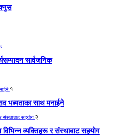
क्नुस
ार्यसम्पादन सार्वजनिक
१
ोत्सव भब्यताका साथ मनाईने
२
ा विभिन्न व्यक्तिहरू र संस्थाबाट सहयोग