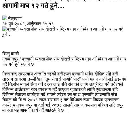
आगामी माघ १२ गते हुने…
नेत्रवाण
१४ पुष २०८१, आईतवार १५:१८
विष्णु वाग्ले
मकवानपुर / प्रणामी व्यवसायीक संघ दोस्रो राष्ट्रिय महा अधिबेशन आगामी माघ
१२ गते हुने भएको छ।
निजानन्द सम्प्रदाय अन्तर्गत रहेको श्रीकृष्ण प्रणामी धर्ममा दीक्षित रहि श्री
तारतम सागरमा उल्लेखित “तुम सेवासे पाओगे पार” भन्ने महान वाणीलाई हृदयगंम
गर्दै निर्लोभ भावले सेवा गर्ने र अरुलाई पनि सेवाको लागि उत्प्रेरित गर्ने उदेश्यले
विभिन्न ठाउँहरुमा रहेर व्यवसाय गर्दै आएका युवाहरुको लागि एकठाउमा रहि
विभिन्न सेवाका कार्यहरु गर्दै आउने उदेश्य का साथ प्रणामि व्यावसायि संघ
नेपाल काे वि.स २०७८ साल श्रावण ३ गते बिधिबत रुपमा जिल्ला प्रशासन
कार्यलय मकवानपुर मा दर्ता भई २०७८ सालमै सामज कल्याण परिषद ललितपुर
मा दर्ता भई आफ्नाे कार्य गर्दै आईरहेकाे छ ।