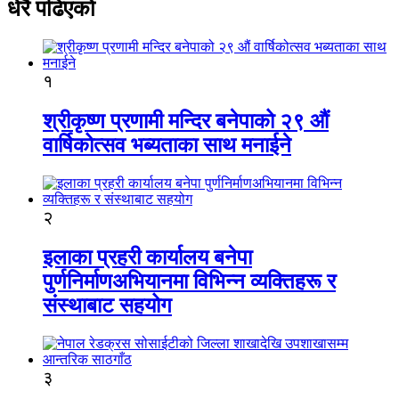
धेरै पढिएको
१
श्रीकृष्ण प्रणामी मन्दिर बनेपाको २९ औं
वार्षिकोत्सव भब्यताका साथ मनाईने
२
इलाका प्रहरी कार्यालय बनेपा
पुर्णनिर्माणअभियानमा विभिन्न व्यक्तिहरू र
संस्थाबाट सहयोग
३