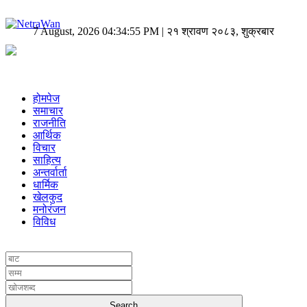
7 August, 2026 04:34:55 PM | २१ श्रावण २०८३, शुक्रबार
होमपेज
समाचार
राजनीति
आर्थिक
विचार
साहित्य
अन्तर्वार्ता
धार्मिक
खेलकुद
मनोरंजन
विविध
UNICODE