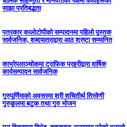
धार्मिक सहिष्णुता र मानवताको पक्षमा कविहरूको
साझा प्रतिबद्धता
पत्रकार कालोटोपीको सम्पादनमा पहिलो पुस्तक
सार्वजनिक, शब्दयात्राद्वारा आठ श्रष्टा सम्मानित
काभ्रेपलाञ्चोकमा ट्राफिक प्रहरीद्वारा वार्षिक
कार्यसम्पादन सार्वजनिक
गुरुपूर्णिमाको अवसरमा श्री शचितीर्थ त्रिवेणी
गुरुकुलमा बटुक तथा गुरु भोजन