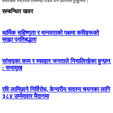
समारोहमा राष्ट्रपति रामचन्द्र पौडेल पनि उपस्थित हुनुहुन्थ्यो।
सम्बन्धित खवर
धार्मिक सहिष्णुता र मानवताको पक्षमा कविहरूको
साझा प्रतिबद्धता
सांसद्का काम र व्यवहार जनताले नियालिरहेका हुन्छन्
: सभामुख
रवि लामिछाने निर्विरोध, केन्द्रीय सदस्य चयनका लागि
३८४ उम्मेदवार मैदानमा