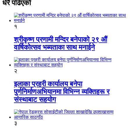
धेरै पढिएको
१
श्रीकृष्ण प्रणामी मन्दिर बनेपाको २९ औं
वार्षिकोत्सव भब्यताका साथ मनाईने
२
इलाका प्रहरी कार्यालय बनेपा
पुर्णनिर्माणअभियानमा विभिन्न व्यक्तिहरू र
संस्थाबाट सहयोग
३