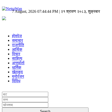
7 August, 2026 07:44:44 PM | २१ श्रावण २०८३, शुक्रबार
होमपेज
समाचार
राजनीति
आर्थिक
विचार
साहित्य
अन्तर्वार्ता
धार्मिक
खेलकुद
मनोरंजन
विविध
UNICODE