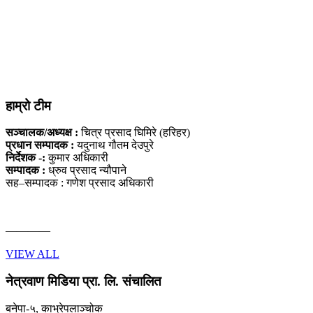
हाम्रो टीम
सञ्चालक/अध्यक्ष :
चित्र प्रसाद घिमिरे (हरिहर)
प्रधान सम्पादक :
यदुनाथ गौतम देउपुरे
निर्देशक -:
कुमार अधिकारी
सम्पादक :
ध्रुव प्रसाद न्यौपाने
सह–सम्पादक : गणेश प्रसाद अधिकारी
————
VIEW ALL
नेत्रवाण मिडिया प्रा. लि. संचालित
बनेपा-५, काभ्रेपलाञ्चोक