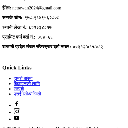
ईमेल:
netrawan2024@gmail.com
सम्पर्क फोन:
९७७-९८४९५६२७०७
स्थायी लेखा नं.
: ६२२३३४८१७
प्राईभेट फर्म दर्ता नं.:
३६४१६६
बागमती प्रदेश संचार रजिस्ट्रार दर्ता नम्बर :
००३१२/०८१/०८२
Quick Links
हाम्रो बारेमा
बिज्ञापनको लागि
सम्पर्क
प्राईभेसी/पोलिसी