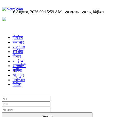
6 August, 2026 09:15:59 AM | २० श्रावण २०८३, बिहीबार
होमपेज
समाचार
राजनीति
आर्थिक
विचार
साहित्य
अन्तर्वार्ता
धार्मिक
खेलकुद
मनोरंजन
विविध
UNICODE