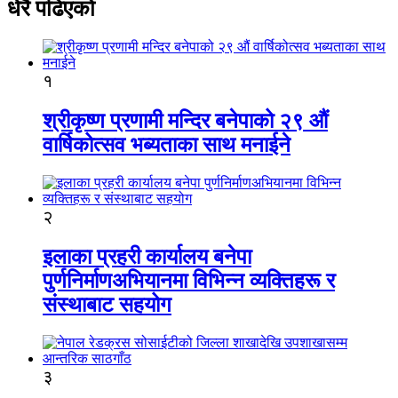
धेरै पढिएको
१
श्रीकृष्ण प्रणामी मन्दिर बनेपाको २९ औं
वार्षिकोत्सव भब्यताका साथ मनाईने
२
इलाका प्रहरी कार्यालय बनेपा
पुर्णनिर्माणअभियानमा विभिन्न व्यक्तिहरू र
संस्थाबाट सहयोग
३