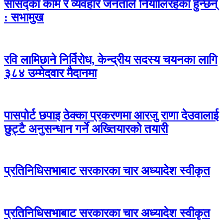
सांसद्का काम र व्यवहार जनताले नियालिरहेका हुन्छन्
: सभामुख
रवि लामिछाने निर्विरोध, केन्द्रीय सदस्य चयनका लागि
३८४ उम्मेदवार मैदानमा
पासपोर्ट छपाइ ठेक्का प्रकरणमा आरजु राणा देउवालाई
छुट्टै अनुसन्धान गर्ने अख्तियारको तयारी
प्रतिनिधिसभाबाट सरकारका चार अध्यादेश स्वीकृत
प्रतिनिधिसभाबाट सरकारका चार अध्यादेश स्वीकृत