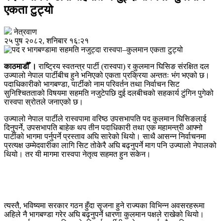
एकता टुट्यो
नेत्रवाण
२५ पुष २०८२, शनिबार १६:२१
काठमाडौँ ।
राष्ट्रिय स्वतन्त्र पार्टी (रास्वपा) र कुलमान घिसिङ संरक्षित दल
उज्यालो नेपाल पार्टीबीच हुने भनिएको एकता प्रक्रिया अन्ततः भंग भएको छ।
पदाधिकारीको भागबण्डा, पार्टीको नाम परिवर्तन तथा निर्वाचन सिट
सुनिश्चितताको विषयमा सहमति नजुटेपछि दुई दलबीचको सहकार्य टुंगिन पुगेको
रास्वपा स्रोतले जनाएको छ।
उज्यालो नेपाल पार्टीले रास्वपामा वरिष्ठ उपसभापति पद कुलमान घिसिङलाई
दिनुपर्ने, उपसभापति बाहेक थप तीन पदाधिकारी तथा एक महामन्त्री आफ्नो
पार्टीको भागमा पर्नुपर्ने प्रस्ताव अघि सारेको थियो। साथै आसन्न निर्वाचनमा
प्रत्यक्ष उम्मेदवारीका लागि सिट तोकेरै अघि बढ्नुपर्ने माग पनि उज्यालो नेपालको
थियो। तर यी मागमा रास्वपा नेतृत्व सहमत हुन सकेन।
त्यस्तै, भविष्यमा सरकार गठन हुँदा सृजना हुने राज्यका विभिन्न अवसरहरूमा
अहिले नै भागबण्डा गरेर अघि बढ्नुपर्ने धारणा कुलमान पक्षले राखेको थियो।