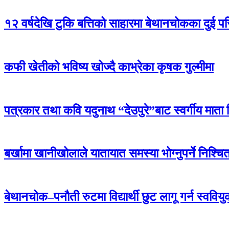
१२ वर्षदेखि टुकि बत्तिको साहारमा बेथानचोकका दुई पर
कफी खेतीको भविष्य खोज्दै काभ्रेका कृषक गुल्मीमा
पत्रकार तथा कवि यदुनाथ “देउपुरे”बाट स्वर्गीय माता
बर्खामा खानीखोलाले यातायात समस्या भोग्नुपर्ने निश्च
बेथानचोक–पनौती रुटमा विद्यार्थी छुट लागू गर्न स्वविय