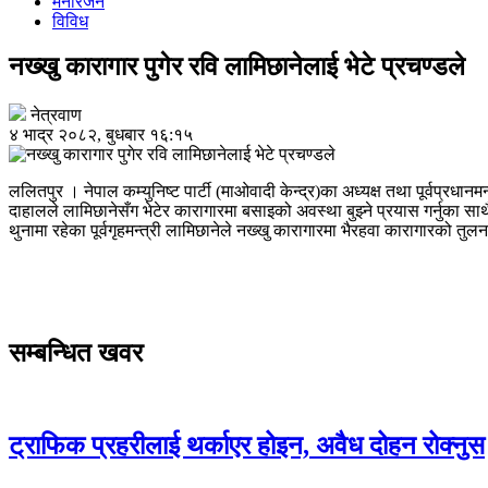
मनोरंजन
विविध
नख्खु कारागार पुगेर रवि लामिछानेलाई भेटे प्रचण्डले
नेत्रवाण
४ भाद्र २०८२, बुधबार १६:१५
ललितपुर । नेपाल कम्युनिष्ट पार्टी (माओवादी केन्द्र)का अध्यक्ष तथा पूर्वप्रधानम
दाहालले लामिछानेसँग भेटेर कारागारमा बसाइको अवस्था बुझ्ने प्रयास गर्नु
थुनामा रहेका पूर्वगृहमन्त्री लामिछानेले नख्खु कारागारमा भैरहवा कारागारको तु
सम्बन्धित खवर
ट्राफिक प्रहरीलाई थर्काएर होइन, अवैध दोहन रोक्नुस