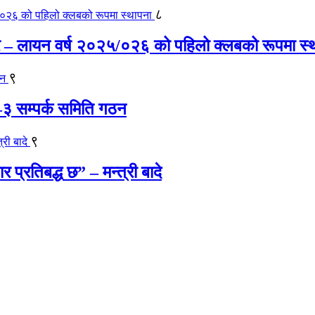
८
र – लायन वर्ष २०२५/०२६ को पहिलो क्लबको रूपमा स्
९
ला–३ सम्पर्क समिति गठन
९
प्रतिबद्ध छ” – मन्त्री बादे