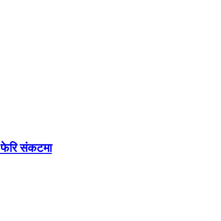
ि फेरि संकटमा