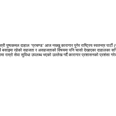
न्त्री पुष्पकमल दाहाल ‘प्रचण्ड’ आज नख्खु कारागार पुगेर राष्ट्रिय स्वतन्त्र पार्टी
का साथै बसाइमा रहेको सहजता र असहजताको विषयमा पनि चासो देखाएका दाहालका 
लनामा राम्रो सेवा सुविधा उपलब्ध भएको उल्लेख गर्दै कारागार प्रशासनको प्रशंसा गर