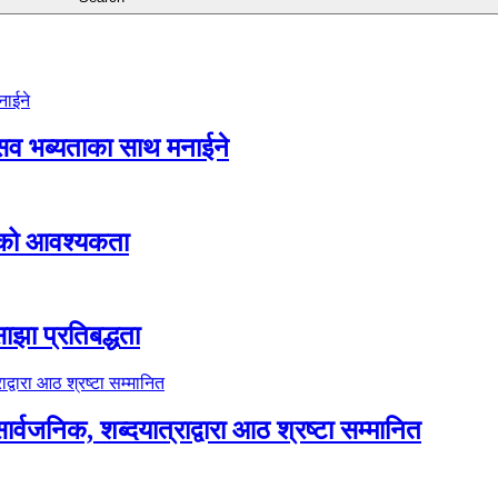
ोत्सव भब्यताका साथ मनाईने
ताको आवश्यकता
ाझा प्रतिबद्धता
्वजनिक, शब्दयात्राद्वारा आठ श्रष्टा सम्मानित