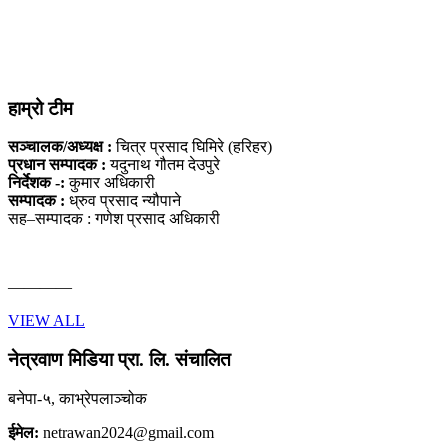
हाम्रो टीम
सञ्चालक/अध्यक्ष :
चित्र प्रसाद घिमिरे (हरिहर)
प्रधान सम्पादक :
यदुनाथ गौतम देउपुरे
निर्देशक -:
कुमार अधिकारी
सम्पादक :
ध्रुव प्रसाद न्यौपाने
सह–सम्पादक : गणेश प्रसाद अधिकारी
————
VIEW ALL
नेत्रवाण मिडिया प्रा. लि. संचालित
बनेपा-५, काभ्रेपलाञ्चोक
ईमेल:
netrawan2024@gmail.com