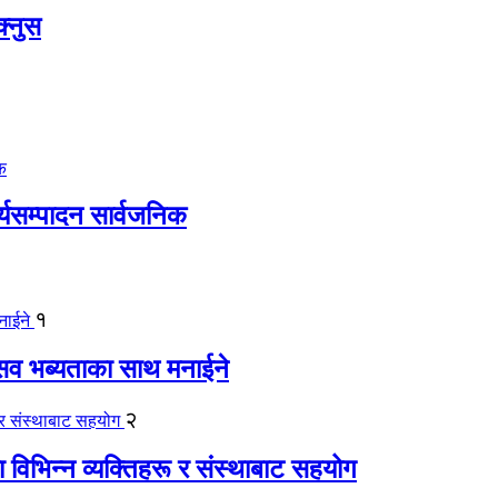
क्नुस
ार्यसम्पादन सार्वजनिक
१
ोत्सव भब्यताका साथ मनाईने
२
ा विभिन्न व्यक्तिहरू र संस्थाबाट सहयोग