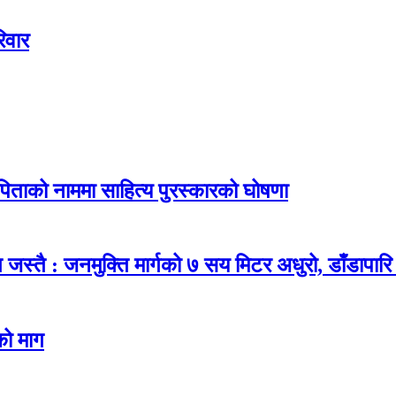
िवार
 पिताको नाममा साहित्य पुरस्कारको घोषणा
ित जस्तै : जनमुक्ति मार्गको ७ सय मिटर अधुरो, डाँडापार
ुको माग