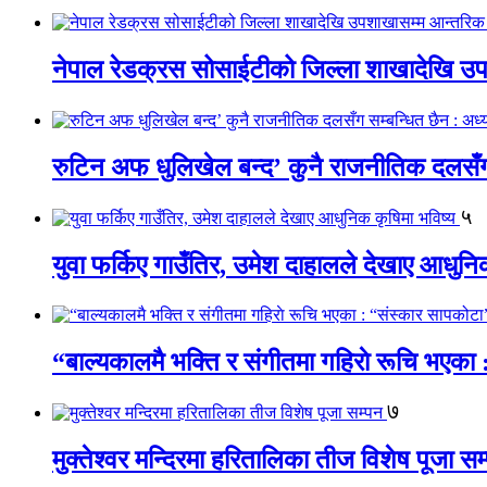
नेपाल रेडक्रस सोसाईटीको जिल्ला शाखादेखि उ
रुटिन अफ धुलिखेल बन्द’ कुनै राजनीतिक दलसँग सम
५
युवा फर्किए गाउँतिर, उमेश दाहालले देखाए आधुनि
“बाल्यकालमै भक्ति र संगीतमा गहिराे रूचि भएका
७
मुक्तेश्वर मन्दिरमा हरितालिका तीज विशेष पूजा सम